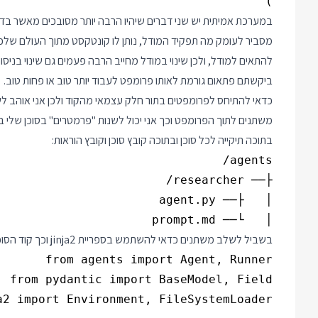
)

מסביר לעומק מה תפקיד המודל, נותן לו קונטקסט מתוך העולם שלכם
להתאים למודל, ולכן שינוי במודל מחייב הרבה פעמים גם שינוי בנ
ביקשתם פתאום גורמת לאותו פרומפט לעבוד יותר טוב או פחות טוב.
כדאי להתיחס לפרומפטים בתור חלק עצמאי מהקוד ולכן אני אוהב ל
בתוכה תיקייה לכל סוכן ובתוכה קובץ סוכן וקובץ הוראות:
│   └── prompt.md

בשביל לשלב משתנים כדאי להשתמש בספריית jinja2 וכך קוד הסוכן יהיה: