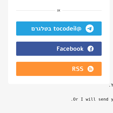
או
@tocodeil בטלגרם
Facebook
RSS