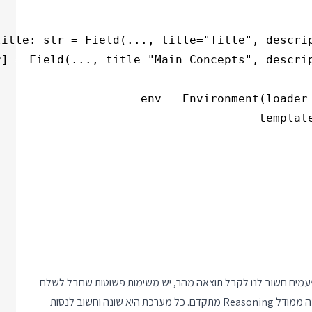
לפעמים חשוב לנו לקבל תוצאה מהר, יש משימות פשוטות שחבל לשלם
עליהן הרבה ויש גם מצבים שהמודלים הפשוטים יתנו תוצאה יותר נכונה ממודל Reasoning מתקדם. כל מערכת היא שונה וחשוב לנסות