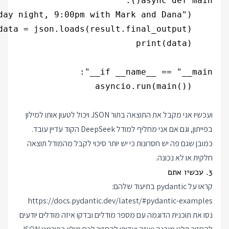
ועכשיו אני מקבל את התוצאה בתור JSON ויכול לטעון אותו למילון
בפייתון, וגם אם אני מחליף למודל DeepSeek הקוד עדיין עובד.
כמובן שגם פה יש חסרונות כי יש יותר סיכוי לקבל מהמודל תוצאה
חלקית או לא נכונה.
3. עכשיו אתם
קראו על pydantic בתיעוד שלהם:
https://docs.pydantic.dev/latest/#pydantic-examples
נסו את תוכנית הדוגמה עם מספר מודלים ובדקו איזה מודלים יודעים