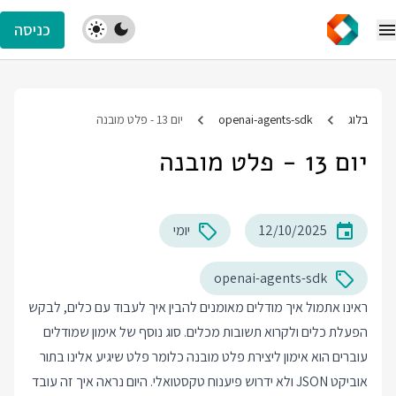
כניסה
בלוג
openai-agents-sdk
יום 13 - פלט מובנה
יום 13 - פלט מובנה
12/10/2025
יומי
openai-agents-sdk
ראינו אתמול איך מודלים מאומנים להבין איך לעבוד עם כלים, לבקש
הפעלת כלים ולקרוא תשובות מכלים. סוג נוסף של אימון שמודלים
עוברים הוא אימון ליצירת פלט מובנה כלומר פלט שיגיע אלינו בתור
אוביקט JSON ולא ידרוש פיענוח טקסטואלי. היום נראה איך זה עובד