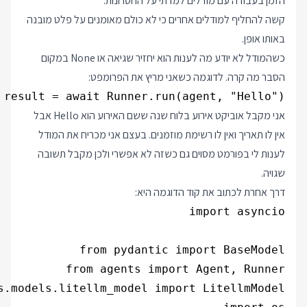
הזמן בעבודה עם מודלים למדתי על החסרונות:
קשה להחליף למודלים אחרים כי לא כולם מאומנים על פלט מובנה
באותו אופן.
כשהמודל לא יודע מה לענות הוא יחזיר שגיאה או None במקום
הסבר מה קרה. לדוגמה כשאני מריץ את הפרומפט:
result = await Runner.run(agent, "Hello")

אני מקבל אוביקט אירוע בלוח שנה ששם האירוע הוא Hello אבל
אין לו תאריך ואין לו רשימת מוזמנים. בעצם אני מכריח את המודל
לענות לי בפורמט מסוים גם כשזה לא אפשרי ולכן מקבל תשובה
שגויה.
דרך אחרת לכתוב את קוד הדוגמה היא: