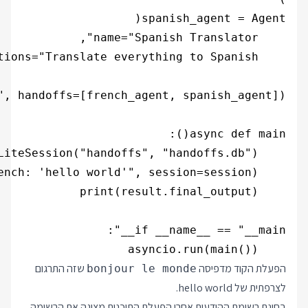
    asyncio.run(main())

הפעלת הקוד מדפיסה
שזה התרגום
bonjour le monde
לצרפתית של hello world.
בחינת רשימת ההודעות אחרי הפעלת התוכנית מציגה את הרשימה