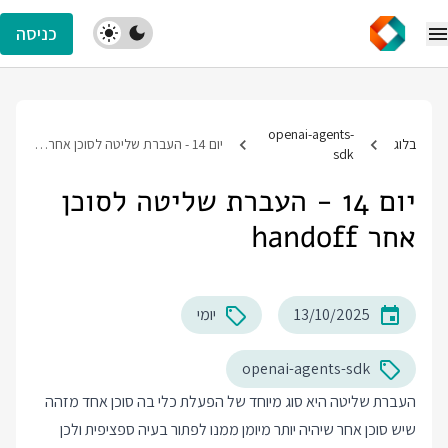
כניסה
openai-agents-
בלוג
יום 14 - העברת שליטה לסוכן אחר handoff
sdk
יום 14 - העברת שליטה לסוכן
אחר handoff
13/10/2025
יומי
openai-agents-sdk
העברת שליטה היא סוג מיוחד של הפעלת כלי בה סוכן אחד מזהה
שיש סוכן אחר שיהיה יותר מיומן ממנו לפתור בעיה ספציפית ולכן