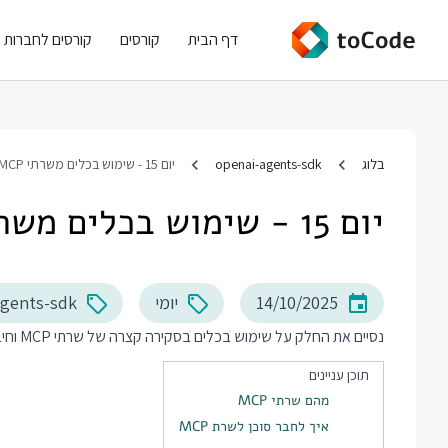
דף הבית
קורסים
קורסים לחברות
בלוג
openai-agents-sdk
יום 15 - שימוש בכלים משרתי MCP
יום 15 - שימוש בכלים משרתי MCP
14/10/2025
יומי
agents-sdk
נסיים את החלק על שימוש בכלים בסקירה קצרה של שרתי MCP וחיבור הסוכנים שלנו אליהם.
תוכן עניינים
מהם שרתי MCP
איך לחבר סוכן לשרת MCP