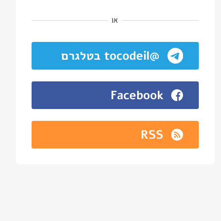
או
@tocodeil בטלגרם
Facebook
RSS