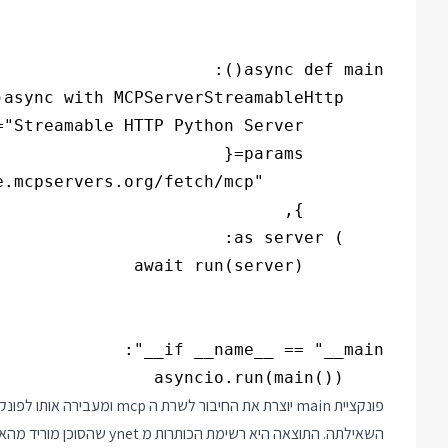
    asyncio.run(main())

השאילתה. התוצאה היא רשימת הכותרות מ ynet שהסוכן מוריד מהאינטרנט.