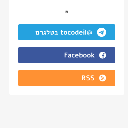
או
@tocodeil בטלגרם
Facebook
RSS