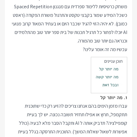
משחק כרטיסיות ללימוד ספרדית עם מנגנון Spaced Repetition
כשכל המידע שמור בקבצי טקסט והתרגול משורת הפקודה (ראסט
כמובן). לא יהיה הזוי להגיד שכבר היום או בעתיד המאוד קרוב מנועי
AI יוכלו לפתור כל תרגיל תכנות של בית ספר יותר טוב מהתלמידים
וכנראה גם יותר טוב מהמורה.
עכשיו מה זה אומר עלינו?
תוכן עניינים
מה יותר קל
מה יותר קשה
ובכל זאת
1. מה יותר קל
עברו מזמן הימים בהם אנחנו צריכים להזיע רק כדי שתוכנית
תתקמפל, תרוץ או אפילו תחזיר תשובה נכונה. יש לך בעיית
קומפילציה? תדביק אותה ל AI ותקבל הסבר מלא לבעיה (כולל
אפשרות לשאול שאלות המשך). התוכנית התרסקה בגלל בעיית