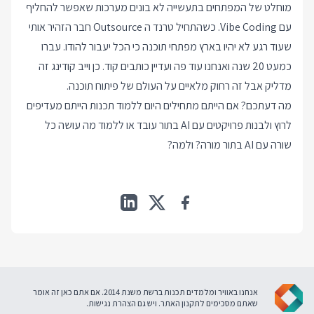
מוחלט של המפתחים בתעשייה לא בונים מערכות שאפשר להחליף
עם Vibe Coding. כשהתחיל טרנד ה Outsource חבר הזהיר אותי
שעוד רגע לא יהיו בארץ מפתחי תוכנה כי הכל יעבור להודו. עברו
כמעט 20 שנה ואנחנו עוד פה ועדיין כותבים קוד. כן וייב קודינג זה
מדליק אבל זה רחוק מלאיים על העולם של פיתוח תוכנה.
מה דעתכם? אם הייתם מתחילים היום ללמוד תכנות הייתם מעדיפים
לרוץ ולבנות פרויקטים עם AI בתור עובד או ללמוד מה עושה כל
שורה עם AI בתור מורה? ולמה?
אנחנו באוויר ומלמדים תכנות ברשת משנת 2014. אם אתם כאן זה אומר
שאתם מסכימים ל
תקנון האתר
. ויש גם
הצהרת נגישות
.