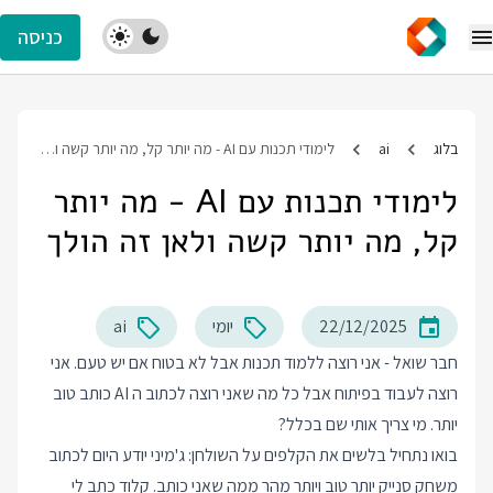
כניסה
בלוג
ai
לימודי תכנות עם AI - מה יותר קל, מה יותר קשה ולאן זה הולך
לימודי תכנות עם AI - מה יותר
קל, מה יותר קשה ולאן זה הולך
22/12/2025
יומי
ai
חבר שואל - אני רוצה ללמוד תכנות אבל לא בטוח אם יש טעם. אני
רוצה לעבוד בפיתוח אבל כל מה שאני רוצה לכתוב ה AI כותב טוב
יותר. מי צריך אותי שם בכלל?
בואו נתחיל בלשים את הקלפים על השולחן: ג'מיני יודע היום לכתוב
משחק סנייק יותר טוב ויותר מהר ממה שאני כותב. קלוד כתב לי