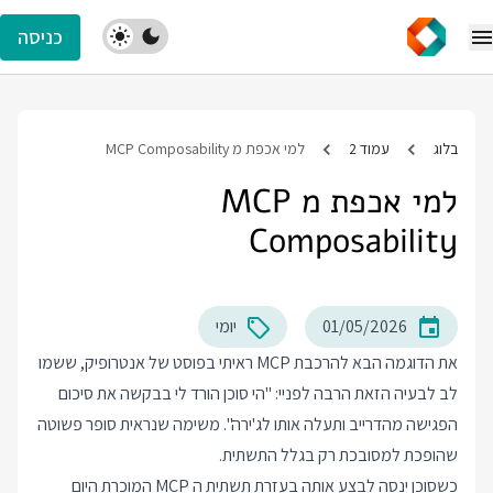
כניסה
בלוג
עמוד 2
למי אכפת מ MCP Composability
למי אכפת מ MCP
Composability
01/05/2026
יומי
את הדוגמה הבא להרכבת MCP ראיתי בפוסט של אנטרופיק, ששמו
לב לבעיה הזאת הרבה לפניי: "הי סוכן הורד לי בבקשה את סיכום
הפגישה מהדרייב ותעלה אותו לג'ירה". משימה שנראית סופר פשוטה
שהופכת למסובכת רק בגלל התשתית.
כשסוכן ינסה לבצע אותה בעזרת תשתית ה MCP המוכרת היום