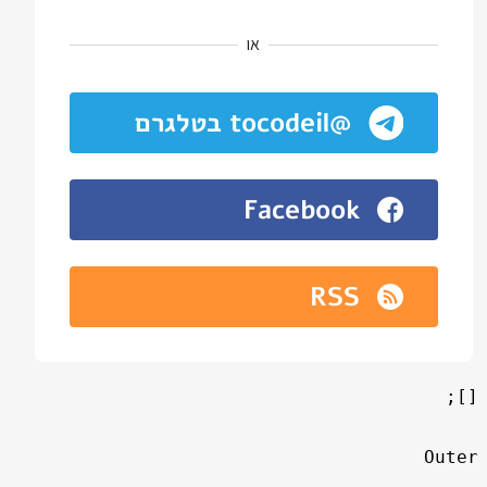
או
@tocodeil בטלגרם
Facebook
RSS