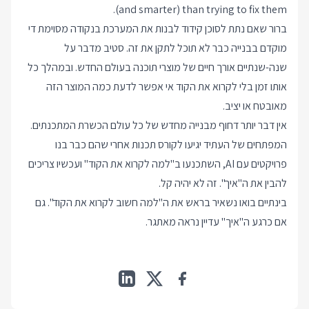
(and smarter) than trying to fix them.
ברור שאם נתת לסוכן קידוד לבנות את המערכת בנקודה מסוימת די
מוקדם בבנייה כבר לא תוכל לתקן את זה. סטיב מדבר על
שנה-שנתיים אורך חיים של מוצרי תוכנה בעולם החדש. ובמהלך כל
אותו זמן בלי לקרוא את הקוד אי אפשר לדעת כמה המוצר הזה
מאובטח או יציב.
אין דבר יותר דחוף מבנייה מחדש של כל עולם הכשרת המתכנתים.
המפתחים של העתיד יגיעו לקורס תכנות אחרי שהם כבר בנו
פרויקטים עם AI, השתכנעו ב"למה לקרוא את הקוד" ועכשיו צריכים
להבין את ה"איך". זה לא יהיה קל.
בינתיים בואו נשאיר בראש את ה"למה חשוב לקרוא את הקוד". גם
אם כרגע ה"איך" עדיין נראה מאתגר.