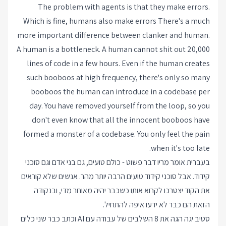
The problem with agents is that they make errors.
Which is fine, humans also make errors There's a much
more important difference between clanker and human.
A human is a bottleneck. A human cannot shit out 20,000
lines of code in a few hours. Even if the human creates
such booboos at high frequency, there's only so many
booboos the human can introduce in a codebase per
day. You have removed yourself from the loop, so you
don't even know that all the innocent booboos have
formed a monster of a codebase. You only feel the pain
when it's too late.
בעברית אומר מריו דבר פשוט - כולם טועים, גם בני אדם וגם סוכני
קידוד. אבל סוכני קידוד טועים הרבה יותר מהר. אנשים שלא קוראים
את הקוד יצטרכו לקרוא אותו כשכבר יהיה מאוחר מדי, ובנקודה
הזאת הם כבר לא ידעו איפה להתחיל.
סטיב יגה הגה את 8 השלבים של עבודה עם AI וכתב כבר שני כלים