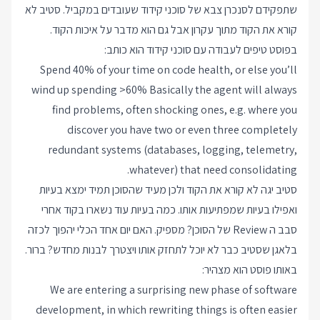
שתפקידם לסנכרן צבא של סוכני קידוד שעובדים במקביל. סטיב לא
קורא את הקוד מתוך עקרון אבל גם הוא מדבר על איכות הקוד.
בפוסט טיפים לעבודה עם סוכני קידוד הוא כותב:
Spend 40% of your time on code health, or else you’ll
wind up spending >60% Basically the agent will always
find problems, often shocking ones, e.g. where you
discover you have two or even three completely
redundant systems (databases, logging, telemetry,
whatever) that need consolidating.
סטיב יגה לא קורא את הקוד ולכן מעיד שהסוכן תמיד ימצא בעיות
ואפילו בעיות שמפתיעות אותו. כמה בעיות עוד נשארו בקוד אחרי
סבב ה Review של הסוכן? מספיק. האם יום אחד הכלי יהפוך לכזה
בלאגן שסטיב כבר לא יוכל לתחזק אותו ויצטרך לבנות מחדש? ברור.
באותו פוסט הוא מצהיר:
We are entering a surprising new phase of software
development, in which rewriting things is often easier