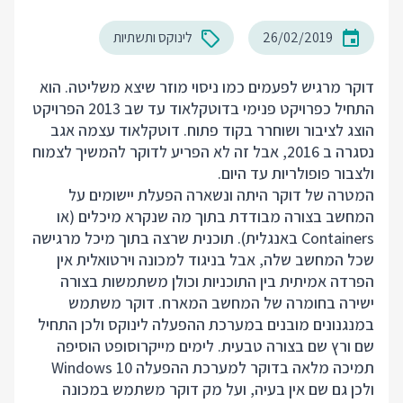
26/02/2019
לינוקס ותשתיות
דוקר מרגיש לפעמים כמו ניסוי מוזר שיצא משליטה. הוא
התחיל כפרויקט פנימי בדוטקלאוד עד שב 2013 הפרויקט
הוצג לציבור ושוחרר בקוד פתוח. דוטקלאוד עצמה אגב
נסגרה ב 2016, אבל זה לא הפריע לדוקר להמשיך לצמוח
ולצבור פופולריות עד היום.
המטרה של דוקר היתה ונשארה הפעלת יישומים על
המחשב בצורה מבודדת בתוך מה שנקרא מיכלים (או
Containers באנגלית). תוכנית שרצה בתוך מיכל מרגישה
שכל המחשב שלה, אבל בניגוד למכונה וירטואלית אין
הפרדה אמיתית בין התוכניות וכולן משתמשות בצורה
ישירה בחומרה של המחשב המארח. דוקר משתמש
במנגנונים מובנים במערכת ההפעלה לינוקס ולכן התחיל
שם ורץ שם בצורה טבעית. לימים מייקרוסופט הוסיפה
תמיכה מלאה בדוקר למערכת ההפעלה Windows 10
ולכן גם שם אין בעיה, ועל מק דוקר משתמש במכונה