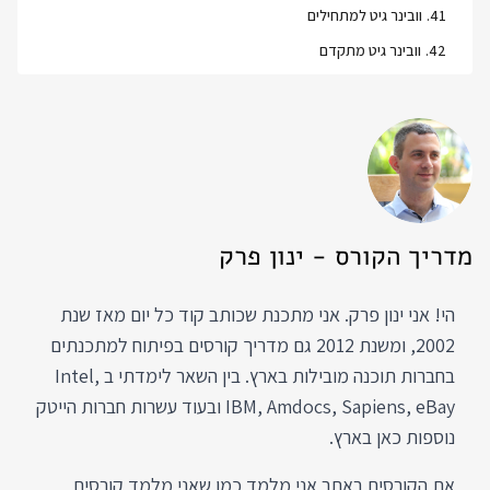
41
.
וובינר גיט למתחילים
42
.
וובינר גיט מתקדם
מדריך הקורס - ינון פרק
הי! אני ינון פרק. אני מתכנת שכותב קוד כל יום מאז שנת
2002, ומשנת 2012 גם מדריך קורסים בפיתוח למתכנתים
בחברות תוכנה מובילות בארץ. בין השאר לימדתי ב Intel,
IBM, Amdocs, Sapiens, eBay ובעוד עשרות חברות הייטק
נוספות כאן בארץ.
את הקורסים באתר אני מלמד כמו שאני מלמד קורסים