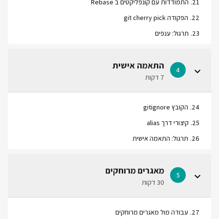
21
.
התמודדות עם קונפליקטים ב Rebase
22
.
הפקודה git cherry pick
23
.
תרגול: ענפים
התאמה אישית
4
7 דקות
24
.
הקובץ gitignore
25
.
קיצורי דרך alias
26
.
תרגול: התאמה אישית
מאגרים מרוחקים
5
30 דקות
27
.
עבודה מול מאגרים מרוחקים