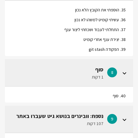
35
.
הוספתי את הקובץ הלא נכון
36
.
עשיתי קומיט למשהו לא נכון
37
.
התחלתי לעבוד ושכחתי ליצור ענף
38
.
יצירת ענף אחרי קומיט
39
.
הפקודה git stash
סוף
8
1 דקות
40
.
סוף
נספח: וובינרים בנושא גיט שעברו באתר
9
107 דקות