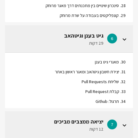
28
.
סינכרון שינויים בין מתכנתים דרך מאגר מרוחק
29
.
קונפליקטים בעבודה על שרת מרוחק
גיט בענן וגיטהאב
6
29 דקות
30
.
מאגרי גיט בענן
31
.
יצירת חשבון גיטהאב ומאגר ראשון באתר
32
.
שליחת Pull Requests
33
.
קבלת Pull Request
34
.
תרגול: Github
יציאה ממצבים מביכים
7
12 דקות