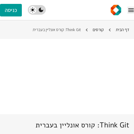
כניסה
דף הבית
קורסים
Think Git: קורס אונליין בעברית
Think Git: קורס אונליין בעברית