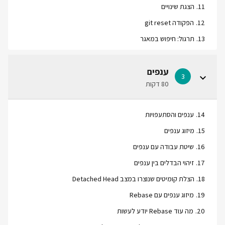
11
.
הצגת שינויים
12
.
הפקודה git reset
13
.
תרגול: חיפוש במאגר
ענפים
3
80 דקות
14
.
ענפים והסתעפויות
15
.
מיזוג ענפים
16
.
שיטת עבודה עם ענפים
17
.
זיהוי הבדלים בין ענפים
18
.
הצלת קומיטים שנוצרו במצב Detached Head
19
.
מיזוג ענפים עם Rebase
20
.
מה עוד Rebase יודע לעשות