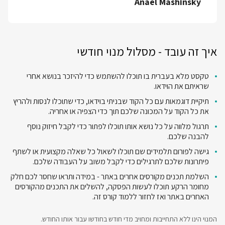
Anael Mashinsky
איך זה עובד - מסלול מנוי חודשי
טקסט מלא בעברית בו תוכלו להשתמש כדי להיזכר בנושא אחרי
שראיתם את הוידאו.
תיקיית דוגמאות עם כל הקוד שבניתי בוידאו, כדי שתוכלו לנסות ולהריץ
את כל הקוד על המכונה שלכם תוך כדי הצפיה או אחריה.
תרגול מלווה על כל נושא אותו תוכלו לפתור כדי לקבל חיזוק נוסף
להבנה שלכם.
גישה לפורום תלמידים שם תוכלו לשאול כל שאלה מקצועית או לשתף
פיתרונות שלכם לתרגילים כדי לקבל משוב על העבודה שלכם.
השלמת תכנים מקורסים אחרים באתר - במידה ותראו שחסר לכם חלק
מחומר הרקע תוכלו לעשות הפסקה, להשלים את התכנים מהקורסים
האחרים באתר ואז לחזור ללמוד קורס זה.
המנוי הינו ללא התחייבות ומחויב מדי חודש בחודשו עבור אותו החודש.