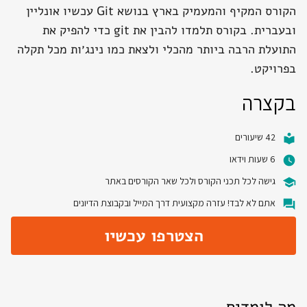
הקורס המקיף והמעמיק בארץ בנושא Git עכשיו אונליין
ובעברית. בקורס תלמדו להבין את git כדי להפיק את
התועלת הרבה ביותר מהכלי ולצאת כמו נינג׳ות מכל תקלה
בפרויקט.
בקצרה
42 שיעורים
6 שעות וידאו
גישה לכל תכני הקורס ולכל שאר הקורסים באתר
אתם לא לבד! עזרה מקצועית דרך המייל ובקבוצת הדיונים
הצטרפו עכשיו