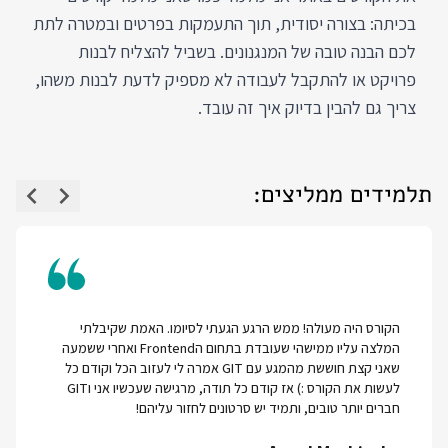
בכיתה: בצורה יסודית, תוך התעמקות בפרטים ובמטרה לתת
לכם הבנה טובה של המנגנונים. בשביל להצליח לבנות
פרויקט או להתקבל לעבודה לא מספיק לדעת לבנות משהו,
צריך גם להבין בדיוק איך זה עובד.
תלמידים ממליצים:
הקורס היה מעולה! ממש הרגע הגעתי לסיומו. האמת שקיבלתי
המלצה עליו ממישהי שעובדת בתחום הFrontend ואחרי ששמעה
שאני קצת חוששת מהמגע עם GIT אמרה לי לעזוב הכל וקודם כל
לעשות את הקורס :) אז קודם כל תודה, מרגישה שעכשיו אני וGIT
חברים יותר טובים, ותמיד יש סרטונים לחזור עליהם!