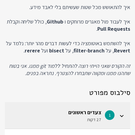
איך להתאושש מכל שטות שעשיתם בלי לאבד מידע.
איך לעבוד מול מאגרים מרוחקים ו
Github
, כולל שליחה וקבלת
.
Pull Requests
איך להשתמש באוטומציה כדי לעשות דברים מהר יותר: נלמד על
Revert
, על
filter-branch
, על
bisect
ועל
rerere
.
זה הקורס שאני הייתי רוצה להתחיל ללמוד git ממנו. אני בטוח
שתהנו ממנו ומקווה שתבחרו להצטרף. נתראה בפנים.
סילבוס מפורט
צעדים ראשונים
1
27 דקות