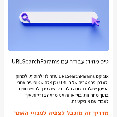
טיפ מהיר: עבודה עם URLSearchParams
אוביקט URLSearchParams עוזר לנו להוסיף, למחוק
ולעדכן פרמטרים של ה URL (כן אלה שמופיעים אחרי
הסימן שאלה) בצורה קלה ובלי שנצטרך לחפש תווים
בתוך מחרוזות. בוידאו זה אני מראה בזריזות איך
לעבוד עם אוביקט זה.
מדריך זה מוגבל לצפיה למנויי האתר