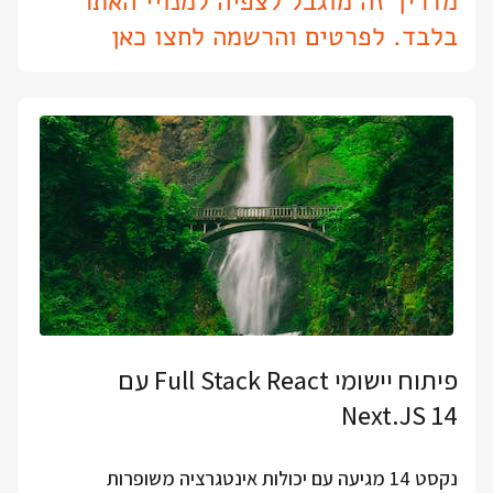
מדריך זה מוגבל לצפיה למנויי האתר
בלבד. לפרטים והרשמה לחצו כאן
פיתוח יישומי Full Stack React עם
Next.JS 14
נקסט 14 מגיעה עם יכולות אינטגרציה משופרות