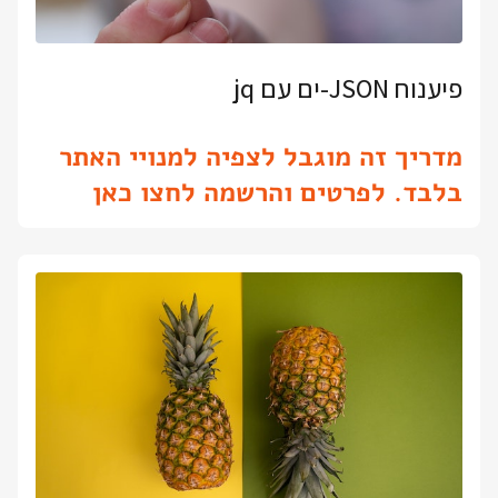
פיענוח JSON-ים עם jq
מדריך זה מוגבל לצפיה למנויי האתר
בלבד. לפרטים והרשמה לחצו כאן