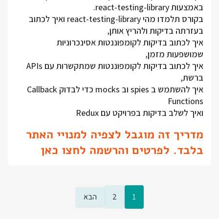
באמצעות react-testing-library.
בקורס תלמדו מהי react-testing-library ואיך לכתוב
בעזרתה בדיקות ולהריץ אותן,
איך לכתוב בדיקות לקומפוננטות אסינכרוניות
שמושפעות מזמן,
איך לכתוב בדיקות לקומפוננטות שמתקשרות עם APIs
ברשת,
איך להשתמש ב spies וב mocks כדי לבדוק Callback
Functions
ואיך לשלב בדיקות בפרויקט עם Redux
מדריך זה מוגבל לצפיה למנויי האתר
בלבד. לפרטים והרשמה לחצו כאן
1
2
הבא