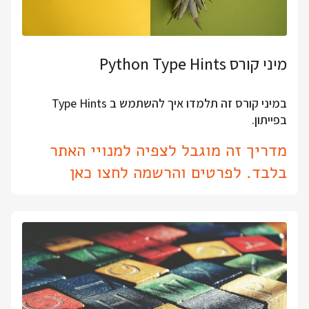
מיני קורס Python Type Hints
במיני קורס זה תלמדו איך להשתמש ב Type Hints
בפייתון.
מדריך זה מוגבל לצפיה למנויי האתר
בלבד. לפרטים והרשמה לחצו כאן