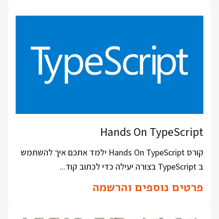
Hands On TypeScript
קורס Hands On TypeScript ילמד אתכם איך להשתמש
ב TypeScript בצורה יעילה כדי לכתוב קוד...
פרטים נוספים והרשמה