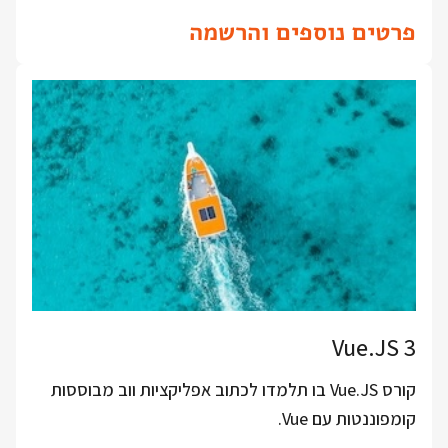
פרטים נוספים והרשמה
Vue.JS 3
קורס Vue.JS בו תלמדו לכתוב אפליקציות ווב מבוססות
קומפוננטות עם Vue.