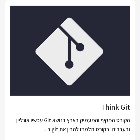
Think Git
הקורס המקיף והמעמיק בארץ בנושא Git עכשיו אונליין
ובעברית. בקורס תלמדו להבין את git כ...