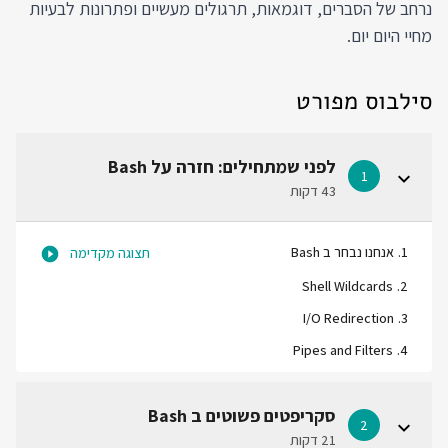
נרחב של הסברים, דוגמאות, תרגולים מעשיים ופתרונות לבעיות
מחיי היום יום.
סילבוס מפורט
לפני שמתחילים: חזרה על Bash
1
43 דקות
1
.
אנחנו נבחר ב Bash
תצוגה מקדימה
Shell Wildcards
.
2
I/O Redirection
.
3
Pipes and Filters
.
4
סקריפטים פשוטים ב Bash
2
21 דקות