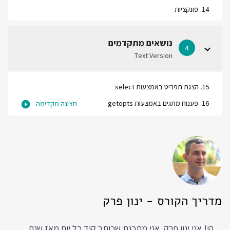
14
.
פונקציות
נושאים מתקדמים
4
Text Version
15
.
הצגת תפריט באמצעות select
16
.
פענוח מתגים באמצעות getopts
תצוגה מקדימה
מדריך הקורס - ינון פרק
הי! אני ינון פרק. אני מתכנת שכותב קוד כל יום מאז שנת