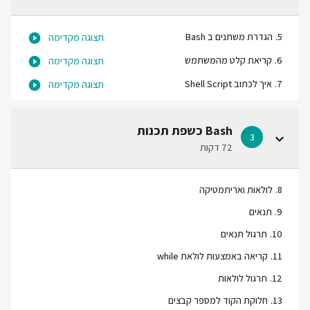
5
.
הגדרת משתנים ב Bash
תצוגה מקדימה
6
.
קריאת קלט מהמשתמש
תצוגה מקדימה
7
.
איך לכתוב Shell Script
תצוגה מקדימה
Bash כשפת תכנות
3
72 דקות
8
.
לולאות ואריתמטיקה
9
.
תנאים
10
.
תרגול תנאים
11
.
קריאה באמצעות לולאת while
12
.
תרגול לולאות
13
.
חלוקת הקוד למספר קבצים