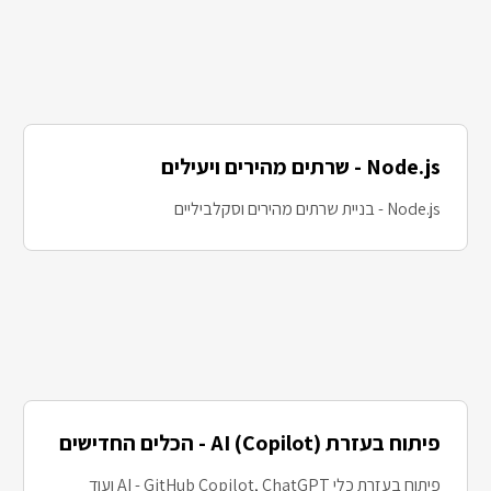
Node.js - שרתים מהירים ויעילים
Node.js - בניית שרתים מהירים וסקלביליים
פיתוח בעזרת AI (Copilot) - הכלים החדישים
פיתוח בעזרת כלי AI - GitHub Copilot, ChatGPT ועוד