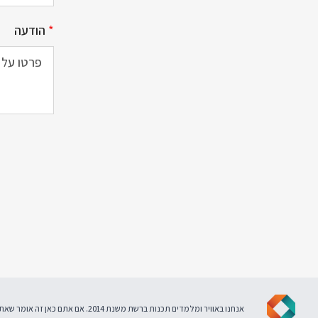
*
הודעה
אנחנו באוויר ומלמדים תכנות ברשת משנת 2014. אם אתם כאן זה אומר שאתם מסכימים ל