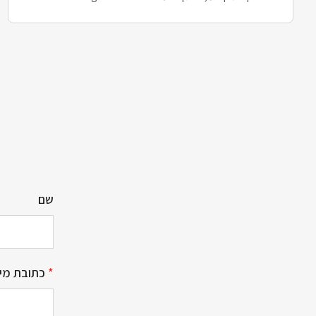
שם
*
כתובת מיי