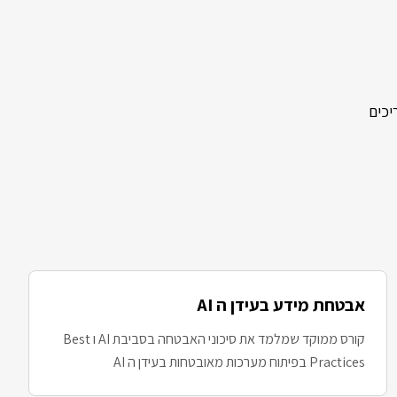
Full Stack, Dev ו AI. אם אתם צריכים
אבטחת מידע בעידן ה AI
קורס ממוקד שמלמד את סיכוני האבטחה בסביבת AI ו Best
Practices בפיתוח מערכות מאובטחות בעידן ה AI