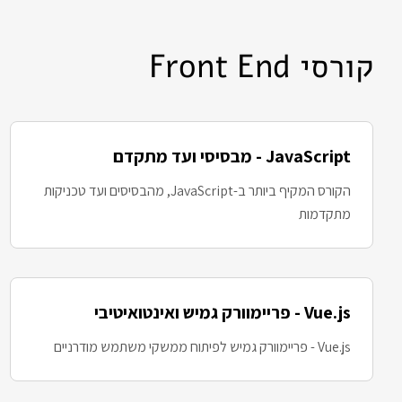
קורסי Front End
JavaScript - מבסיסי ועד מתקדם
הקורס המקיף ביותר ב-JavaScript, מהבסיסים ועד טכניקות
מתקדמות
Vue.js - פריימוורק גמיש ואינטואיטיבי
Vue.js - פריימוורק גמיש לפיתוח ממשקי משתמש מודרניים