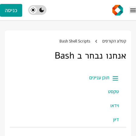
כניסה
קטלוג הקורסים
Bash Shell Scripts
אנחנו נבחר ב Bash
תוכן עניינים
טקסט
וידאו
דיון