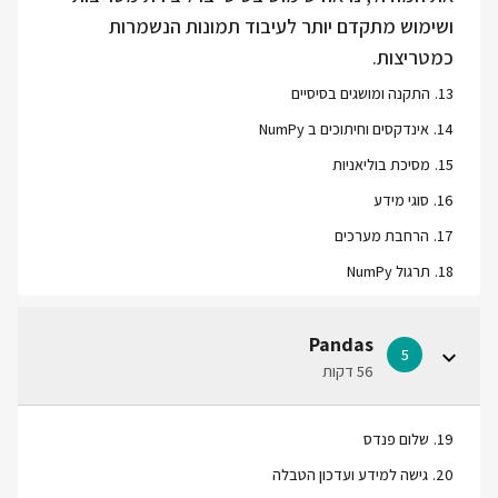
ושימוש מתקדם יותר לעיבוד תמונות הנשמרות
כמטריצות.
13
.
התקנה ומושגים בסיסיים
14
.
אינדקסים וחיתוכים ב NumPy
15
.
מסיכת בוליאניות
16
.
סוגי מידע
17
.
הרחבת מערכים
18
.
תרגול NumPy
Pandas
5
56 דקות
19
.
שלום פנדס
20
.
גישה למידע ועדכון הטבלה