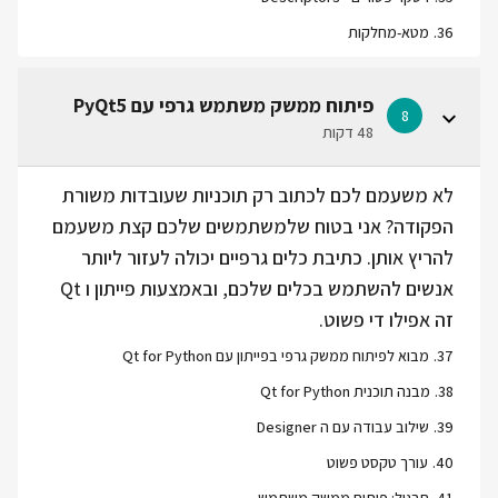
36
.
מטא-מחלקות
פיתוח ממשק משתמש גרפי עם PyQt5
8
48 דקות
לא משעמם לכם לכתוב רק תוכניות שעובדות משורת
הפקודה? אני בטוח שלמשתמשים שלכם קצת משעמם
להריץ אותן. כתיבת כלים גרפיים יכולה לעזור ליותר
אנשים להשתמש בכלים שלכם, ובאמצעות פייתון ו Qt
זה אפילו די פשוט.
37
.
מבוא לפיתוח ממשק גרפי בפייתון עם Qt for Python
38
.
מבנה תוכנית Qt for Python
39
.
שילוב עבודה עם ה Designer
40
.
עורך טקסט פשוט