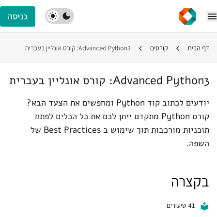
כניסה
דף הבית
קורסים
Advanced Python3: קורס אונליין בעברית
Advanced Python3: קורס אונליין בעברית
יודעים לכתוב קוד Python ומחפשים את הצעד הבא?
קורס Python מתקדם ייתן לכם את כל הכלים לפתח
תוכניות מורכבות תוך שימוש ב Best Practices של
השפה.
בקצרה
41 שיעורים