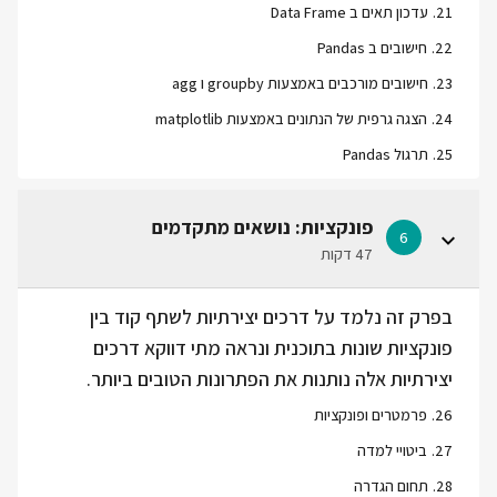
21
.
עדכון תאים ב Data Frame
22
.
חישובים ב Pandas
23
.
חישובים מורכבים באמצעות groupby ו agg
24
.
הצגה גרפית של הנתונים באמצעות matplotlib
25
.
תרגול Pandas
פונקציות: נושאים מתקדמים
6
47 דקות
בפרק זה נלמד על דרכים יצירתיות לשתף קוד בין
פונקציות שונות בתוכנית ונראה מתי דווקא דרכים
יצירתיות אלה נותנות את הפתרונות הטובים ביותר.
26
.
פרמטרים ופונקציות
27
.
ביטויי למדה
28
.
תחום הגדרה