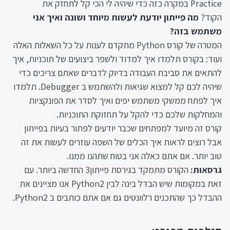
Practice במקרה כזה כדי שיהיה לי הכי קל לתחזק את
הקוד?
מה פייתון יודעת לעשות מיוחד ושונה ואיך אני
משתמש בזה?
המטרה של קורס Python מתקדם לענות על כל השאלות האלה
ועוד: בקורס תלמדו איך למדוד ולשפר ביצועים של תוכניות, איך
להתאים את סביבת העבודה בדיוק לדברים שאתם צריכים כדי
שיהיה לכם קל למצוא שגיאות ולהשתמש ב Debugger. תלמדו
איך לפתח ממשקי משתמש יפים ואיך לסדר את הפונקציות
והמחלקות שלכם כדי להקל על תחזוקת התוכניות.
קורס זה מיועד למפתחים שכבר יודעים לפתור בעיות בפייתון
אבל רוצים לראות איך הכלים של השפה עוזרים לעשות את זה
טוב יותר. אם אתם כאלה אני בטוח שתהנו ממנו.
גרסאות:
הקורס מתמקד בגירסת פייתון3 החדשה ביותר. עם
זאת במקומות שיש הבדל בינה לבין Python2 אנו מציינים את
ההבדל כך שהתכנים רלוונטים גם אם אתם כותבים ב Python2.