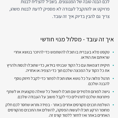
לכם הבנה טובה של המנגנונים. בשביל להצליח לבנות
פרויקט או להתקבל לעבודה לא מספיק לדעת לבנות משהו,
צריך גם להבין בדיוק איך זה עובד.
איך זה עובד - מסלול מנוי חודשי
טקסט מלא בעברית בו תוכלו להשתמש כדי להיזכר בנושא אחרי
שראיתם את הוידאו.
תיקיית דוגמאות עם כל הקוד שבניתי בוידאו, כדי שתוכלו לנסות ולהריץ
את כל הקוד על המכונה שלכם תוך כדי הצפיה או אחריה.
תרגול מלווה על כל נושא אותו תוכלו לפתור כדי לקבל חיזוק נוסף
להבנה שלכם.
גישה לפורום תלמידים שם תוכלו לשאול כל שאלה מקצועית או לשתף
פיתרונות שלכם לתרגילים כדי לקבל משוב על העבודה שלכם.
השלמת תכנים מקורסים אחרים באתר - במידה ותראו שחסר לכם חלק
מחומר הרקע תוכלו לעשות הפסקה, להשלים את התכנים מהקורסים
האחרים באתר ואז לחזור ללמוד קורס זה.