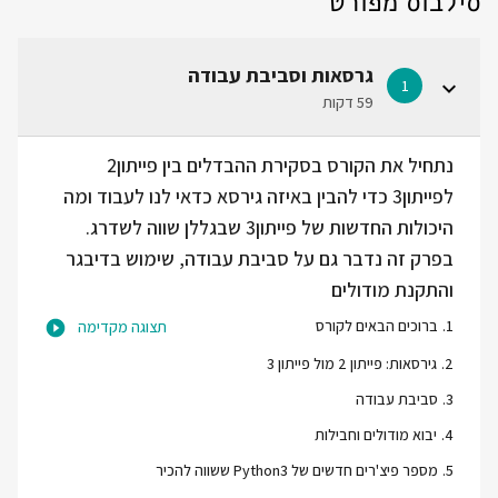
סילבוס מפורט
גרסאות וסביבת עבודה
1
59 דקות
נתחיל את הקורס בסקירת ההבדלים בין פייתון2
לפייתון3 כדי להבין באיזה גירסא כדאי לנו לעבוד ומה
היכולות החדשות של פייתון3 שבגללן שווה לשדרג.
בפרק זה נדבר גם על סביבת עבודה, שימוש בדיבגר
והתקנת מודולים
1
.
ברוכים הבאים לקורס
תצוגה מקדימה
2
.
גירסאות: פייתון 2 מול פייתון 3
3
.
סביבת עבודה
4
.
יבוא מודולים וחבילות
5
.
מספר פיצ'רים חדשים של Python3 ששווה להכיר