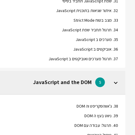
31
.
שפת JavaScript תחביר בסיסי
32
.
איתור שגיאות בתוכנית JavaScript
33
.
מצב בטוח Strict Mode
34
.
תרגול תחביר שפת JavaScript
35
.
מערכים ב JavaScript
36
.
אוביקטים ב JavaScript
37
.
תרגול מערכים ואוביקטים ב JavaScript
JavaScript and the DOM
5
38
.
ג'אווהסקריפט וה DOM
39
.
ניווט בעץ ה DOM
40
.
תרגול: עבודה עם DOM