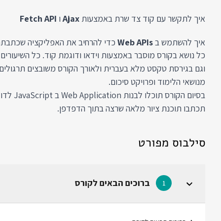
איך לתקשר עם קוד צד שרת באמצעות
Ajax
ו
Fetch API
איך להשתמש ב
Web APIs
כדי להרחיב את האפליקציה שכתבת
כל נושא בקורס מוסבר באמצעות וידאו ודוגמת קוד. כל השיעורים 
וגם בגירסת טקסט מלא בעברית ולאורך הקורס משובצים תרגולים
מנושאי הלימוד ופרויקט סיכום.
בסיום הקורס 
תכתבו תוכנת ציור מלאה שרצה בתוך הדפדפן.
סילבוס מפורט
ברוכים הבאים לקורס
1