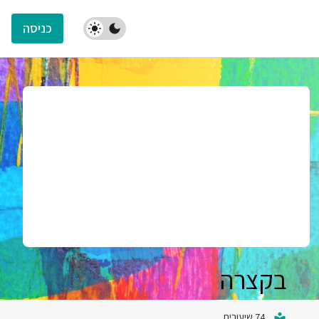
כניסה
בקצרה
74 שיעורים