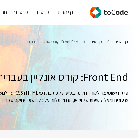
דף הבית
קורסים
קורסים לחברות
דף הבית
קורסים
Front End: קורס אונליין בעברית
Front End: קורס אונליין בעברית
שיעורים ומעל 7 שעות של וידאו, תרגול מלווה על כל נושא ופרויקט סיכום.