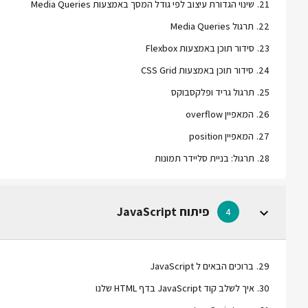
21
.
שינוי הגדורת עיצוב לפי גודל המסך באמצעות Media Queries
22
.
תרגול Media Queries
23
.
סידור תוכן באמצעות Flexbox
24
.
סידור תוכן באמצעות CSS Grid
25
.
תרגול גריד ופלקסבוקס
26
.
המאפיין overflow
27
.
המאפיין position
28
.
תרגול: בניית סליידר תמונות
פיתוח JavaScript
4
29
.
ברוכים הבאים ל JavaScript
30
.
איך לשלב קוד JavaScript בדף HTML שלנו