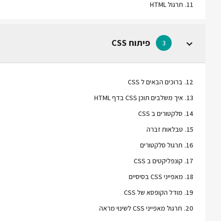
11
.
תרגול HTML
פיתוח CSS
3
12
.
ברוכים הבאים ל CSS
13
.
איך משלבים תוכן CSS בדף HTML
14
.
סלקטורים ב CSS
15
.
טבלאות זברה
16
.
תרגול סלקטורים
17
.
קונפליקטים ב CSS
18
.
מאפייני CSS בסיסיים
19
.
מודל הקופסא של CSS
20
.
תרגול מאפייני CSS לשינוי מראה