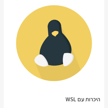
היכרות עם WSL