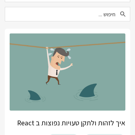
איך לזהות ולתקן טעויות נפוצות ב React