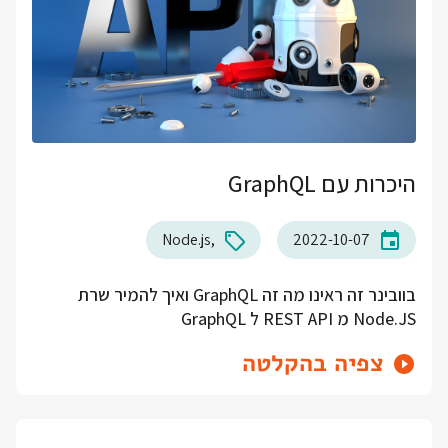
היכרות עם GraphQL
Node.js
2022-10-07
בוובינר זה ראינו מה זה GraphQL ואיך להמיר שרת
Node.JS מ REST API ל GraphQL
צפיה בהקלטה