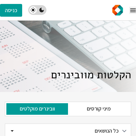
כניסה
הקלטות מוובינרים
מיני קורסים
וובינרים מוקלטים