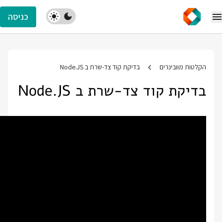
כניסה
הקלטות מוובינרים
בדיקת קוד צד-שרת ב Node.JS
בדיקת קוד צד-שרת ב Node.JS