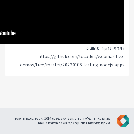
דוגמאות הקוד מהוובינר:
https://github.com/tocodeil/webinar-live-
demos/tree/master/20220106-testing-nodejs-apps
אנחנו באוויר ומלמדים תכנות ברשת משנת 2014. אם אתם כאן זה אומר
שאתם מסכימים ל
תקנון האתר
. ויש גם
הצהרת נגישות
.