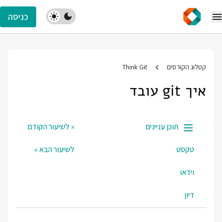
כניסה
קטלוג הקורסים
Think Git
איך git עובד
תוכן עניינים
« לשיעור הקודם
טקסט
לשיעור הבא »
וידאו
דיון