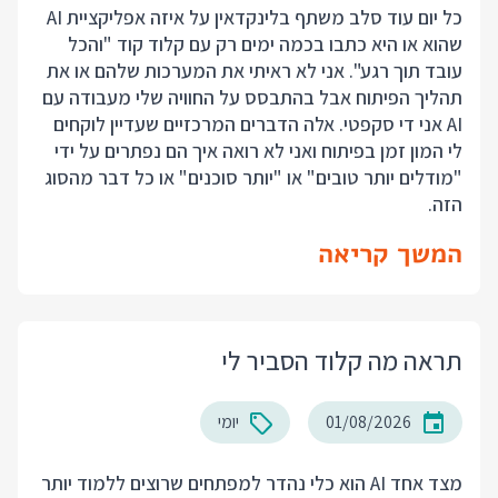
כל יום עוד סלב משתף בלינקדאין על איזה אפליקציית AI
שהוא או היא כתבו בכמה ימים רק עם קלוד קוד "והכל
עובד תוך רגע". אני לא ראיתי את המערכות שלהם או את
תהליך הפיתוח אבל בהתבסס על החוויה שלי מעבודה עם
AI אני די סקפטי. אלה הדברים המרכזיים שעדיין לוקחים
לי המון זמן בפיתוח ואני לא רואה איך הם נפתרים על ידי
"מודלים יותר טובים" או "יותר סוכנים" או כל דבר מהסוג
הזה.
המשך קריאה
תראה מה קלוד הסביר לי
01/08/2026
יומי
מצד אחד AI הוא כלי נהדר למפתחים שרוצים ללמוד יותר