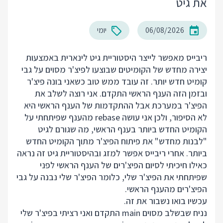
את גיט
06/08/2026
יומי
ריבייס מאפשר לייצר היסטוריית גיט לינארית באמצעות
יצירה מחדש של הקומיטים שבוצעו לפיצ'ר מסוים על גבי
קומיט חדש יותר. זה עובד ממש טוב כשאני בונה פיצ'ר
ובזמן הזה הענף הראשי התקדם. אני רוצה לשלב את
הפיצ'ר במערכת אבל ההתקדמות של הענף הראשי היא
לא הסיפור, ולכן אני עושה rebase מהענף שפיתחתי על
הקומיט החדש ביותר בענף הראשי, מה שגורם לגיט
"לבנות מחדש" את פיתוח הפיצ'ר מתוך הקומיט החדש
ביותר. אחרי ריבייס אפשר למזג ובהיסטוריית גיט זה נראה
כאילו חיכיתי לסיום הפיצ'רים של הענף הראשי לפני
שפיתחתי את הפיצ'ר שלי, כלומר הפיצ'ר שלי נבנה על גבי
הפיצ'רים מהענף הראשי.
עכשיו בואו נשבור את זה.
נניח שבשלב מסוים main התקדם ואני רציתי בפיצ'ר שלי