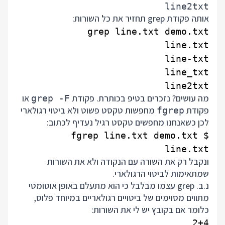
line2txt

אותה פקודת grep תחזיר את כל השורות:
line2txt

מה עושים? נזכרים בטיפ בכותרת. פקודת
או
grep -F
פקודת
מחפשות טקסט פשוט ולא ביטוי רגולארי
fgrep
לכן כשאנחנו מחפשים טקסט רגיל נעדיף לכתוב:
line.txt

ונקבל רק את השורה עם הנקודה ולא את השורות
שמתאימות לביטוי הרגולארי.
נ.ב. grep עצמו מבלבל כי הוא מתעלם באופן אוטומטי
מתווים מסוימים של ביטויים רגולאריים במיוחד פלוס,
כלומר אם בקובץ יש לי את השורות: