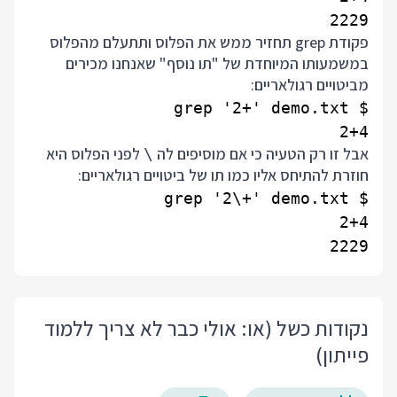
2229

פקודת grep תחזיר ממש את הפלוס ותתעלם מהפלוס
במשמעותו המיוחדת של "תו נוסף" שאנחנו מכירים
מביטויים רגולאריים:
2+4

אבל זו רק הטעיה כי אם מוסיפים לה
לפני הפלוס היא
\
חוזרת להתיחס אליו כמו תו של ביטויים רגולאריים:
2229

נקודות כשל (או: אולי כבר לא צריך ללמוד
פייתון)