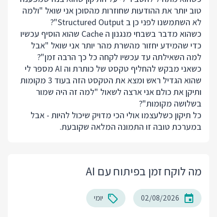
טוב יותר את ההודעות שחוזרות מהסוכן אני שואל "ולמה
לא השתמשנו לפני כן ב Structured Output"?
כשהוא מדבר בשבחי מנגנון ה Cache שהוא הוסיף עכשיו
כדי שהמידע יחזור מהשרת מהר יותר אני שואל "אבל
למה השאילתה עד עכשיו לקחה כל כך הרבה זמן"?
כשאני מבקש להחליף טקסט של כותרת וה AI מספר לי
שהוא הגדיל ראש ומצא את הטקסט הזה בעוד 3 מקומות
ותיקן את כולם אני ארצה לשאול "למה זה היה שמור
בשלושה מקומות"?
כל תיקון כשלעצמו אולי הכי מדויק שיכול להיות - אבל
במערכת טובה זו התמונה המלאה שקובעת.
מה לוקח זמן בפיתוח עם AI
02/08/2026
יומי