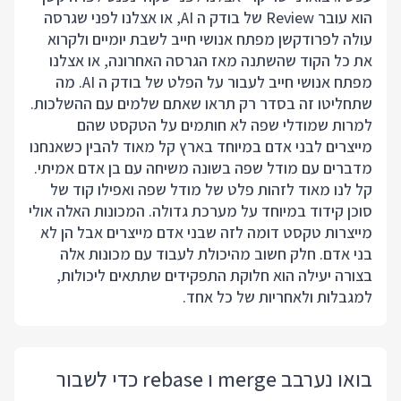
הוא עובר Review של בודק ה AI, או אצלנו לפני שגרסה
עולה לפרודקשן מפתח אנושי חייב לשבת יומיים ולקרוא
את כל הקוד שהשתנה מאז הגרסה האחרונה, או אצלנו
מפתח אנושי חייב לעבור על הפלט של בודק ה AI. מה
שתחליטו זה בסדר רק תראו שאתם שלמים עם ההשלכות.
למרות שמודלי שפה לא חותמים על הטקסט שהם
מייצרים לבני אדם במיוחד בארץ קל מאוד להבין כשאנחנו
מדברים עם מודל שפה בשונה משיחה עם בן אדם אמיתי.
קל לנו מאוד לזהות פלט של מודל שפה ואפילו קוד של
סוכן קידוד במיוחד על מערכת גדולה. המכונות האלה אולי
מייצרות טקסט דומה לזה שבני אדם מייצרים אבל הן לא
בני אדם. חלק חשוב מהיכולת לעבוד עם מכונות אלה
בצורה יעילה הוא חלוקת התפקידים שתתאים ליכולות,
למגבלות ולאחריות של כל אחד.
בואו נערבב merge ו rebase כדי לשבור