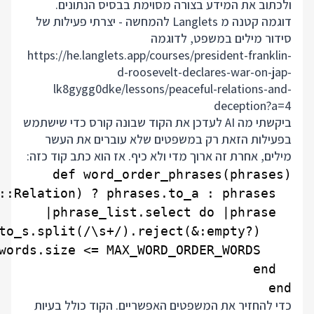
ולכתוב את המידע בצורה מסוימת בבסיס הנתונים.
דוגמה קטנה מ Langlets להמחשה - יצרתי פעילות של
סידור מילים במשפט, לדוגמה
https://he.langlets.app/courses/president-franklin-
d-roosevelt-declares-war-on-jap-
lk8gygg0dke/lessons/peaceful-relations-and-
deception?a=4
ביקשתי מה AI לעדכן את הקוד שבונה קורס כדי שישתמש
בפעילות הזאת רק במשפטים שלא עוברים את העשר
מילים, אחרת זה ארוך מדי ולא כיף. אז הוא כתב קוד כזה:
end

כדי להחזיר את המשפטים האפשריים. הקוד כולל בעיות