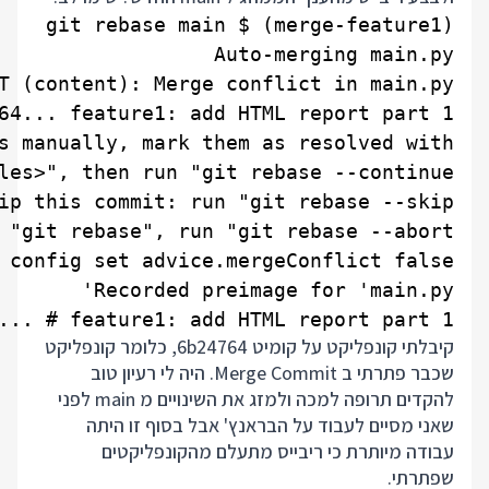
... # feature1: add HTML report part 1

קיבלתי קונפליקט על קומיט 6b24764, כלומר קונפליקט
שכבר פתרתי ב Merge Commit. היה לי רעיון טוב
להקדים תרופה למכה ולמזג את השינויים מ main לפני
שאני מסיים לעבוד על הבראנץ' אבל בסוף זו היתה
עבודה מיותרת כי ריבייס מתעלם מהקונפליקטים
שפתרתי.