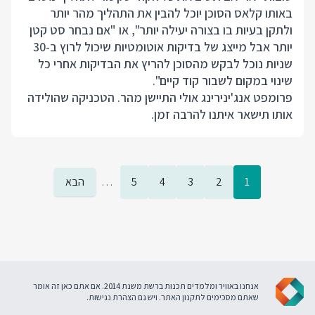
באותו קלאס הסוכן יוכל להבין את התהליך מהר יותר
ולתקן בעיות בו בצורה יעילה יותר", או "אם נבחר סט קטן
יותר אבל מייצג של בדיקות אוטומטיות שיכול לרוץ ב-30
שניות נוכל לבקש מהסוכן להריץ את הבדיקות אחרי כל
שינוי במקום לשבור קוד קיים".
פרומפט אנג'ינירינג אולי התיישן מהר. הטכניקה שהולידה
אותו תישאר איתנו להרבה זמן.
1
2
3
4
5
…
הבא
אנחנו באוויר ומלמדים תכנות ברשת משנת 2014. אם אתם כאן זה אומר
שאתם מסכימים ל
תקנון האתר
. ויש גם
הצהרת נגישות
.