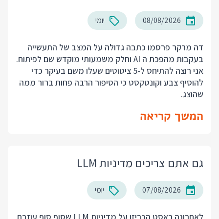
08/08/2026
יומי
דה מרקר פרסמו
כתבה גדולה
על המצב של התעשייה
בעקבות מהפכת ה AI וחלק משמעותי מוקדש שם לפיתוח.
אני רוצה להתיחס ל-5 ציטוטים שעלו משם בעיקר כדי
להוסיף צבע וקונטקסט כי הסיפור הרבה פחות ברור ממה
שהוצג.
המשך קריאה
גם אתם צריכים מדיניות LLM
07/08/2026
יומי
לאחרונה ראסט הכריזו על מדיניות LLM שסוף סוף עוזבת