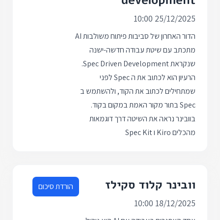
development
25/12/2025 10:00
הדור האחרון של סביבות פיתוח משולבות AI
מתכתב עם שיטת עבודה חדשה-ישנה
שנקראת Spec Driven Development.
הרעיון הוא לכתוב את ה Spec לפני
שמתחילים לכתוב את הקוד, ולהשתמש ב
Spec בתור מקור האמת במקום בקוד.
בוובינר נראה את השיטה דרך דוגמאות
מהכלים Kiro ו Spec Kit
וובינר קלוד סקילז
הורדת סיכום
18/12/2025 10:00