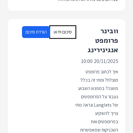
וובינר
סיכום וידאו
הורדת סיכום
פרומפט
אנגינירינג
20/11/2025 10:00
איך לכתוב פרומפט
מוצלח? ומתי זה בכלל
משנה? במפגש השבוע
נעבור על הפרומפטים
של Langlets ונראה מתי
צריך להשקיע
בפרומפטים ואת
הטכניקות שמאפשרות