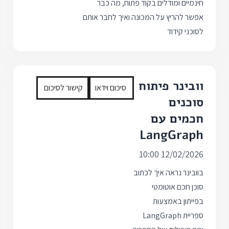
חינמיים ומודלים בקוד פתוח, מה כבר
אפשר להריץ על המכונה ואיך לחבר אותם
לסוכני קידוד
וובינר פיתוח
סיכום וידאו
קישור לסיכום
סוכנים
חכמים עם
LangGraph
12/02/2026 10:00
בוובינר נראה איך לכתוב
סוכן חכם אוטומטי
בפייתון באמצעות
ספריית LangGraph