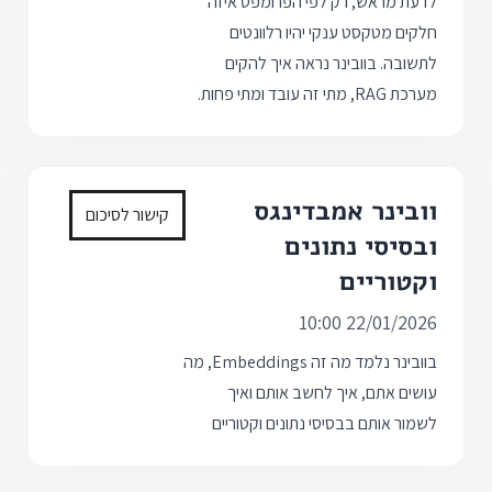
לדעת מראש, רק לפי הפרומפט איזה
חלקים מטקסט ענקי יהיו רלוונטים
לתשובה. בוובינר נראה איך להקים
מערכת RAG, מתי זה עובד ומתי פחות.
וובינר אמבדינגס
קישור לסיכום
ובסיסי נתונים
וקטוריים
22/01/2026 10:00
בוובינר נלמד מה זה Embeddings, מה
עושים אתם, איך לחשב אותם ואיך
לשמור אותם בבסיסי נתונים וקטוריים