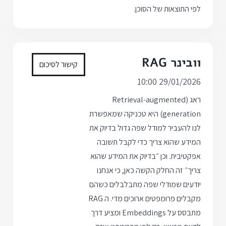
לפי התוצאות של הסוכן.
וובינר RAG
קישור לסיכום
29/01/2026 10:00
ראג (Retrieval-augmented
generation) היא טכניקה שמאפשרת
לנו להעביר למודל שפה גדול בדיוק את
המידע שהוא צריך כדי לקבל תשובה
אפקטיבית. וכן ״בדיוק את המידע שהוא
צריך״ זה החלק הקשה כאן, כי אנחנו
יודעים שמודלי שפה מתבלבלים כשהם
מקבלים פרומפטים ארוכים מדי. ה RAG
מתבסס על Embeddings ומציע דרך