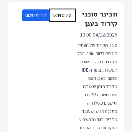
וובינר סוכני
סיכום וידאו
הורדת סיכום
קידוד בענן
04/12/2025 10:00
סוכני הקידוד של העתיד
הולכים ללוות אותנו בכל
מקום בו נהיה - בשורת
הפקודה, בתוך ה IDE
וכמובן בענן. הסוכן
מקודד בזמן שאנחנו
ישנים ושולח PR-ים
ותיקונים כאילו היה
מתכנת אנושי שעובד
מהבית. בוובינר השבוע
נסקור את סוכני הקידוד