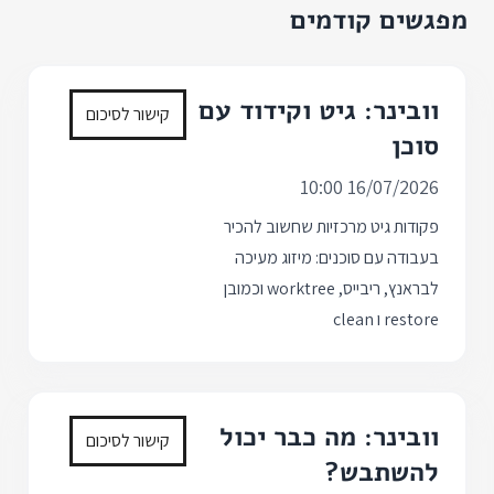
מפגשים קודמים
וובינר: גיט וקידוד עם
קישור לסיכום
סוכן
16/07/2026 10:00
פקודות גיט מרכזיות שחשוב להכיר
בעבודה עם סוכנים: מיזוג מעיכה
לבראנץ, ריבייס, worktree וכמובן
restore ו clean
וובינר: מה כבר יכול
קישור לסיכום
להשתבש?