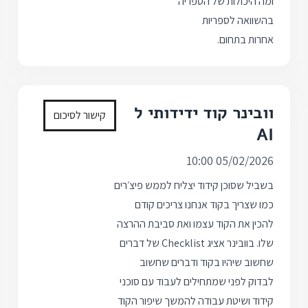
ומה היכולות של הספריה
בהשוואה לספריות
אחרות בתחום.
וובינר קוד ידידותי ל
קישור לסיכום
AI
05/02/2026 10:00
בשביל שסוכן קידוד יצליח לממש פיצ׳רים
כמו שצריך בקוד אנחנו צריכים קודם
להכין את הקוד עצמו ואת סביבת ההרצה
שלו. בוובינר אציג Checklist של דברים
שחשוב שיהיו בקוד ודברים שחשוב
לבדוק לפני שמתחילים לעבוד עם סוכני
קידוד ושיטת עבודה להמשך שיפור הקוד