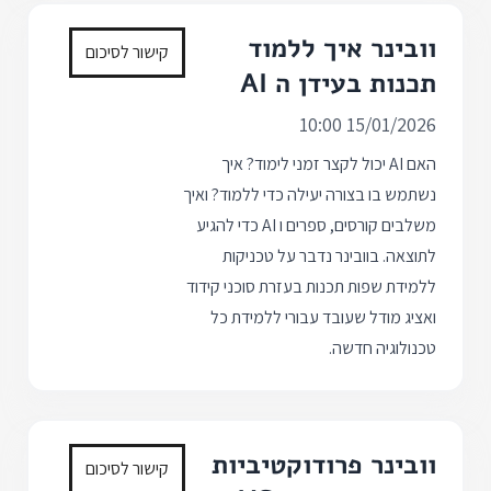
וובינר איך ללמוד
קישור לסיכום
תכנות בעידן ה AI
15/01/2026 10:00
האם AI יכול לקצר זמני לימוד? איך
נשתמש בו בצורה יעילה כדי ללמוד? ואיך
משלבים קורסים, ספרים ו AI כדי להגיע
לתוצאה. בוובינר נדבר על טכניקות
ללמידת שפות תכנות בעזרת סוכני קידוד
ואציג מודל שעובד עבורי ללמידת כל
טכנולוגיה חדשה.
וובינר פרודוקטיביות
קישור לסיכום