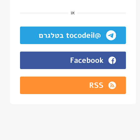
או
@tocodeil בטלגרם
Facebook
RSS