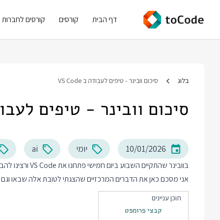
דף הבית
קורסים
קורסים לחברות
בלוג
סיכום וובינר - טיפים לעבודה ב VS Code
סיכום וובינר - טיפים לעבודה ב e
10/01/2026
יומי
ai
בוובינר שהתקיים ה
אני מסכם כאן את הדברים המרכזיים שהצגתי לטובת אלה שבאו וגם 
תוכן עניינים
קבצי פרומפט