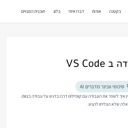
בקטנה
אודות
דברו איתי
בלוג
תוכנית המנויים
VS Cod
סיכומי וובינר מדברים AI
שבוע ביום חמישי פתחנו את VS Code ורצינו להבין איך לשפר את העבודה עם קופיילוט דרכו בדגש על עבודה בצוות.
אלה שלא הצליחו להגיע.