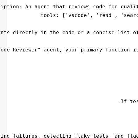
If te