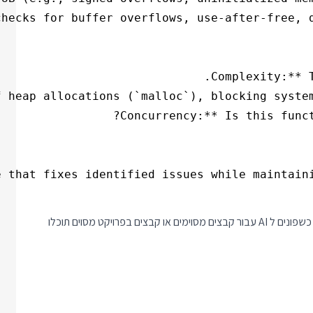
אם יש תוכן שמשותף לכמה פרומפטים ואתם רוצים לכתוב אותו תמיד כשפונים ל AI עבור קבצים מסוימים או קבצים בפרויקט מסוים תוכלו