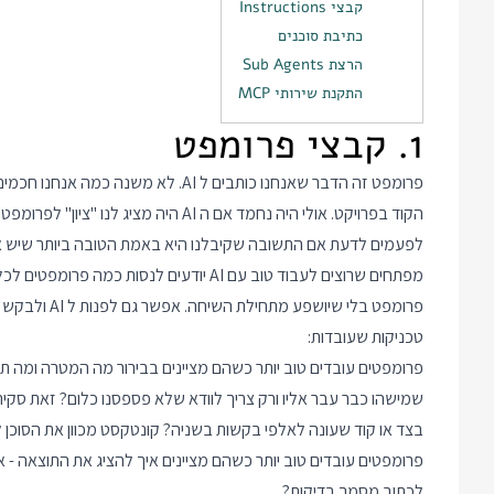
קבצי Instructions
כתיבת סוכנים
הרצת Sub Agents
התקנת שירותי MCP
1. קבצי פרומפט
הקוד בפרויקט. אולי היה נחמד אם ה AI הי
לפעמים לדעת אם התשובה שקיבלנו היא באמת הטובה ביותר שיש א
מפתחים שרוצים לעבוד טוב עם AI יודעים לנ
פרומפט בלי שי
טכניקות שעובדות:
שמישהו כבר עבר אליו ורק צריך לוודא שלא פספסנו כלום? זאת סק
בצד או קוד שעונה לאלפי בקשות בשניה? קונטקסט מכוון את הסוכן ל
פרומפטים עובדים טוב יותר כשהם מציינים איך להציג את התוצאה - 
לכתוב מסמך בדיקות?