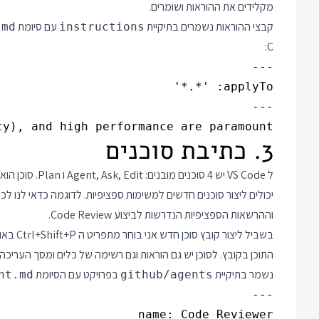
מקלידים את ההוראות ושומרים.
קבצי ההוראות נשמרים בתיקיית
עם סיומת
.md
instructions
C:
, and high performance are paramount. 

3. כתיבת סוכנים
ל VS Code יש 4 ס
וההרשאות הספציפיות הנדרשות לביצוע Code Review.
נשמר בתיקיית
בפרויקט עם הסיומת
nt.md
github/agents