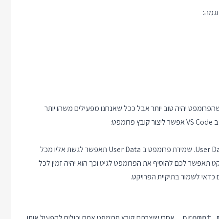
פרומפט יהיה טוב יותר אבל ככל שאנחנו מפעילים משהו יותר
ט:
בוחרים אם לשמור את קובץ הפרומפט בתוך תיקיית הפרויקט או ב User Data. שמירת פרומפט ב User Data תאפשר לגשת אליו מכל
תאפשר לכם להוסיף את הפרומפט לגיט וכך הוא יהיה זמין לכל
דאי לשמור בתיקיית הפרויקט.
. אחרי שיצרתם קובץ פרומפט אתם יכולים להפעיל אותו
.prompt.