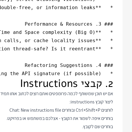
*   Provide a refactored version of the code that fixes identified issues while maintaining the API signature (if possible).

2. קבצי Instructions
ליצור קובץ instructions:
לוחצים Ctrl+Shift+P ובוחרים Chat: New instructions file
בוחרים איפה לשמור את הקובץ - אצלכם במשתמש או בפרויקט.
בוחרים שם לקובץ.