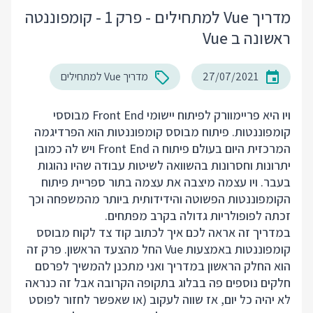
מדריך Vue למתחילים - פרק 1 - קומפוננטה
ראשונה ב Vue
27/07/2021
מדריך Vue למתחילים
ויו היא פריימוורק לפיתוח יישומי Front End מבוססי
קומפוננטות. פיתוח מבוסס קומפוננטות הוא הפרדיגמה
המרכזית היום בעולם פיתוח ה Front End ויש לה כמובן
יתרונות וחסרונות בהשוואה לשיטות עבודה שהיו נהוגות
בעבר. ויו עצמה מיצבה את עצמה בתור ספריית פיתוח
הקומפוננטות הפשוטה והידידותית ביותר מהמשפחה וכך
זכתה לפופולריות גדולה בקרב מפתחים.
במדריך זה אראה לכם איך לכתוב קוד צד לקוח מבוסס
קומפוננטות באמצעות Vue החל מהצעד הראשון. פרק זה
הוא החלק הראשון במדריך ואני מתכנן להמשיך לפרסם
חלקים נוספים פה בבלוג בתקופה הקרובה אבל זה כנראה
לא יהיה כל יום, אז שווה לעקוב (או שאפשר לחזור לפוסט