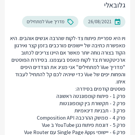
גלובאלי
26/08/2021
מדריך Vue למתחילים
ויו היא ספריית פיתוח צד-לקוח שהרבה אנשים אוהבים. היא
מאפשרת כתיבה של יישומים מורכבים בזמן קצר ואירגון
הקוד בצורה נוחה יותר מאשר אם היינו צריכים לכתוב
ארכיטקטורת צד לקוח מאפס בעצמנו. בסידרת הפוסטים
"מדריך Vue למתחילים" אני מציג את הצדדים היפים
והפחות יפים של Vue כדי שיהיה לכם קל להתחיל לעבוד
איתו.
פוסטים קודמים בסידרה:
פרק 1 - פיתוח קומפוננטה ראשונה
פרק 2 - תקשורת בין קומפוננטות
פרק 3 - תבניות דינאמיות
פרק 4 - ממשק ההרכבה Composition API
פרק 5 - דוגמת פיתוח נגן YouTube ב Vue
פרק 6 - יישומי Single Page Apps עם Vue Router