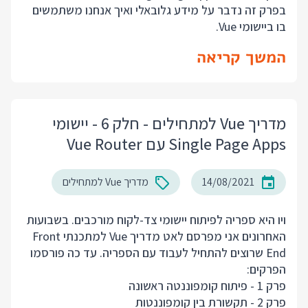
בפרק זה נדבר על מידע גלובאלי ואיך אנחנו משתמשים
בו ביישומי Vue.
המשך קריאה
מדריך Vue למתחילים - חלק 6 - יישומי
Single Page Apps עם Vue Router
14/08/2021
מדריך Vue למתחילים
ויו היא ספריה לפיתוח יישומי צד-לקוח מורכבים. בשבועות
האחרונים אני מפרסם לאט מדריך Vue למתכנתי Front
End שרוצים להתחיל לעבוד עם הספריה. עד כה פורסמו
הפרקים:
פרק 1 - פיתוח קומפוננטה ראשונה
פרק 2 - תקשורת בין קומפוננטות