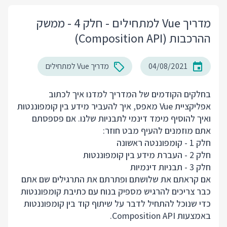
מדריך Vue למתחילים - חלק 4 - ממשק
ההרכבות (Composition API)
04/08/2021
מדריך Vue למתחילים
בחלקים הקודמים של המדריך למדנו איך לכתוב
אפליקציית Vue מאפס, איך להעביר מידע בין קומפוננטות
ואיך להוסיף מימד דינמי לתבניות שלנו. אם פספסתם
אתם מוזמנים להעיף מבט חוזר:
חלק 1 - קומפוננטה ראשונה
חלק 2 - העברת מידע בין קומפוננטות
חלק 3 - תבניות דינמיות
אם קראתם את שלושתם ופתרתם את התרגילים שם אתם
כבר צריכים להרגיש מספיק בנוח עם כתיבת קומפוננטות
כדי שנוכל להתחיל לדבר על שיתוף קוד בין קומפוננטות
באמצעות Composition API.