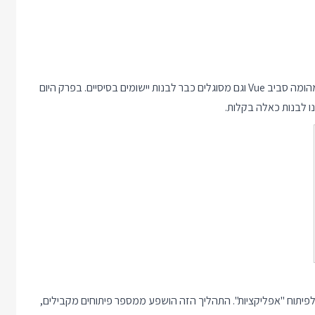
אם עברתם על כל החלקים אתם כבר צריכים להבין לא רע מה כל המהומה סביב Vue וגם מסוגלים כבר לבנות יישומים בסיסיים. בפרק היום
לפיתוח "אפליקציות". התהליך הזה הושפע ממספר פיתוחים מקבילים,