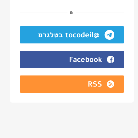
או
@tocodeil בטלגרם
Facebook
RSS