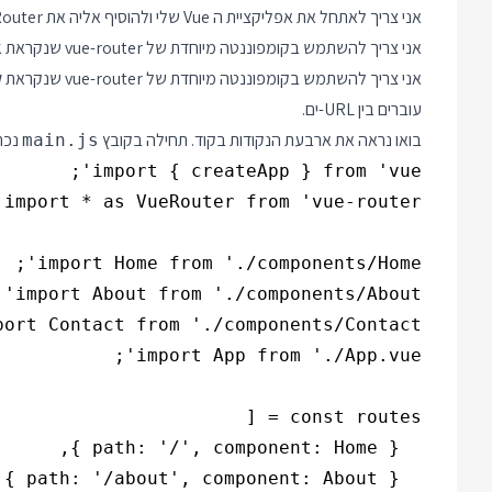
אני צריך לאתחל את אפליקציית ה Vue שלי ולהוסיף אליה את Vue Router עם רשימת הנתיבים
אני צריך להשתמש בקומפוננטה מיוחדת של vue-router שנקראת
k
אני צריך להשתמש בקומפוננטה מיוחדת של vue-router שנקראת
w
עוברים בין URL-ים.
בואו נראה את ארבעת הנקודות בקוד. תחילה בקובץ
נכת
main.js