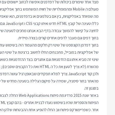
מעולם ה Mobile ומהפופולריות של חווית המשתמש בתוך אפליקציות בטלפונים.
מה שמיוחד באפליקציות, בין אם בטלפונים או בדפדפנים, הוא שאפל
לחיצה על קישור להמשך עבודה בדף הבא אנחנו מחכים לטעינה של 
בתוך דפים וגם מעבר לדפים אחרים קורים בצורה מיידית.
מהשרת (לא צריך לטעון את כל ה HTML 
ולכן קוד JavaScript צריך למלא תפקידים שבאופן רגי
מהאתר בתור סימניה, שמירה על מיקום הגלילה בטעינה מחדש של ע
בסגנון זה.
באזור שנת 2015 פרדי
אחר. כשפריימוורקס פיתוח ווב החלו להופיע אחת ההבטחות שלהן הי