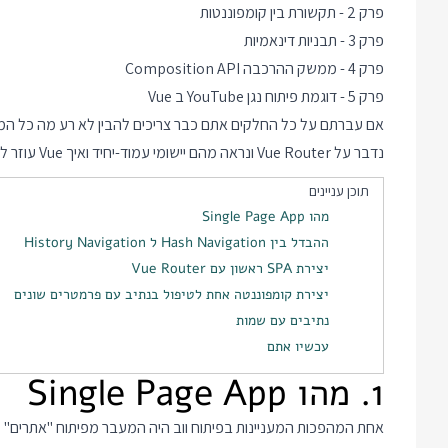
פרק 2 - תקשורת בין קומפוננטות
פרק 3 - תבניות דינאמיות
פרק 4 - ממשק ההרכבה Composition API
פרק 5 - דוגמת פיתוח נגן YouTube ב Vue
נדבר על Vue Router ונראה מהם יישומי עמוד-יחיד ואיך Vue עוזר לנו לבנות כאלה בקלות.
תוכן עניינים
מהו Single Page App
ההבדל בין Hash Navigation ל History Navigation
יצירת SPA ראשון עם Vue Router
יצירת קומפוננטה אחת לטיפול בנתיב עם פרמטרים שונים
נתיבים עם שמות
עכשיו אתם
1. מהו Single Page App
אחת המהפכות המעניינות בפיתוח ווב היה המעבר מפיתוח "אתרים" 