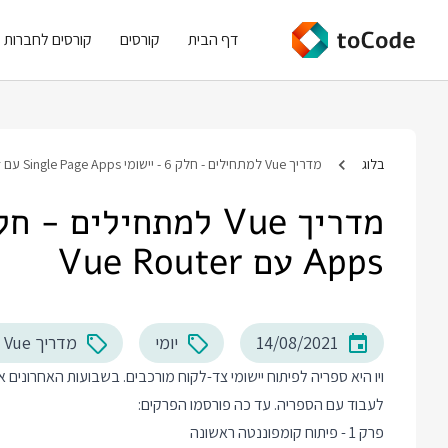
דף הבית
קורסים
קורסים לחברות
בלוג
מדריך Vue למתחילים - חלק 6 - יישומי Single Page Apps עם Vue Router
Apps עם Vue Router
14/08/2021
יומי
מדריך Vue למתחילים
לעבוד עם הספריה. עד כה פורסמו הפרקים:
פרק 1 - פיתוח קומפוננטה ראשונה