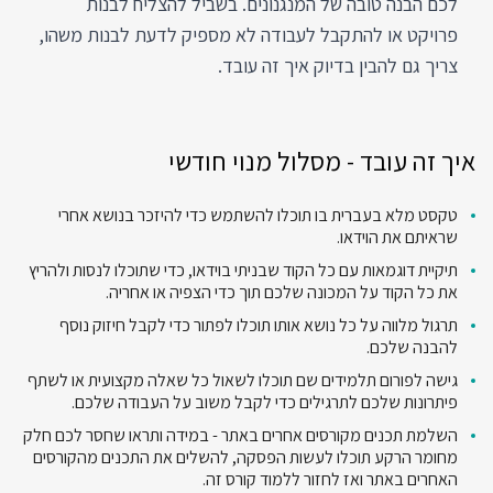
לכם הבנה טובה של המנגנונים. בשביל להצליח לבנות
פרויקט או להתקבל לעבודה לא מספיק לדעת לבנות משהו,
צריך גם להבין בדיוק איך זה עובד.
איך זה עובד - מסלול מנוי חודשי
טקסט מלא בעברית בו תוכלו להשתמש כדי להיזכר בנושא אחרי
שראיתם את הוידאו.
תיקיית דוגמאות עם כל הקוד שבניתי בוידאו, כדי שתוכלו לנסות ולהריץ
את כל הקוד על המכונה שלכם תוך כדי הצפיה או אחריה.
תרגול מלווה על כל נושא אותו תוכלו לפתור כדי לקבל חיזוק נוסף
להבנה שלכם.
גישה לפורום תלמידים שם תוכלו לשאול כל שאלה מקצועית או לשתף
פיתרונות שלכם לתרגילים כדי לקבל משוב על העבודה שלכם.
השלמת תכנים מקורסים אחרים באתר - במידה ותראו שחסר לכם חלק
מחומר הרקע תוכלו לעשות הפסקה, להשלים את התכנים מהקורסים
האחרים באתר ואז לחזור ללמוד קורס זה.