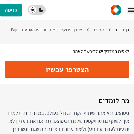
כניסה
דף הבית
קצרים
שיתוף פרויקט ודפי נחיתה בגיטהאב עם Github Pages: קורס אונליין בעברית
לצפיה במדריך יש להירשם לאתר
הצטרפו עכשיו
מה לומדים
גיטהאב הוא אתר שיתוף הקוד הגדול בעולם. במדריך זה תלמדו
איך לשתף גם פרויקטים שלכם בגיטהאב (גם אם אתם עדיין לא
יודעים לעבוד עם גיט) וליצור עבורם דפי נחיתה שגם יוגשו דרך