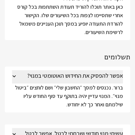
כאן באתר תוכלו להוריד תעודת השתתפות בכל קורס
אחרי שתסיימו לצפות בכל השיעורים שלו. הקישור
להורדת התעודה יופיע במסך תוכן העניינים משמאל
לרשימת השיעורים.
תשלומים
אפשר להפסיק את החידוש האוטומטי במנוי?
ברור. נכנסים למסך ״החשבון שלי״ ושם לוחצים ״ביטול
מנוי״. המנוי עדיין יהיה בתוקף עד סוף החודש עליו
שילמתם ואחר כך לא יחודש.
עשיתי מנוי חודשי ושכחתי לבטל. אפשר לבטל