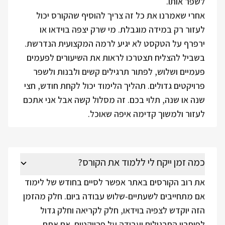
לשפר אותו.
אחרי שאמרנו את כל זה צריך להוסיף שהקורס יכול
לעזור רק במידה מוגבלת. מי שרק יצפה בוידאו או
ירפרף על הטקסט לא יגיע לרמה המקצועית הנדרשת.
בשביל להצליח תצטרכו לראות את השיעורים לפעמים
פעמיים ושלוש, לפתור תרגילים קשים ולבנות ולשפר
פרויקטים גדולים. תהליך הלימוד יכול לקחת חודש, חצי
שנה או שנה, תלוי בכם. זה מסלול קשה אבל אני אתכם
לעזור ולמשוך קדימה איפה שאוכל.
כמה זמן ייקח לי ללמוד את הקורס?
את רוב הקורסים באתר אפשר לסיים בחודש של לימוד
אם מתחייבים לשעתיים-שלוש עבודה ביום. חלק מהזמן
הזה יוקדש לצפיה בוידאו, חלק לקריאה וחלק גדול
לפיתרון התרגילים ועבודה על פרויקטים. אם אתם