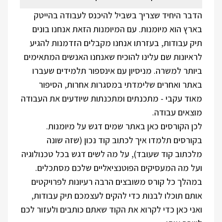
הדבר היחיד שצריך בשביל להיכנס לעבודה בהייטק
בארץ הוא מיומנות. עם המיומנות הזאת אנחנו בונים
תיק עבודות, בעזרתו אנחנו מקבלים הזדמנות להגיע
לראיונות שם עלינו להוכיח שאנחנו האנשים המתאימים
ביותר למשרה. מניסיון עם אינספור תלמידים שעברו
באתר ואחרים שלימדתי במסגרות אחרות, הסיפור
מאוד עקבי - מתכנתים ומתכנתות שיודעים את העבודה
מוצאים עבודה.
לכן הקורסים כאן באתר שמים דגש על מיומנות.
בקורסים תלמדו איך לכתוב קוד נכון (שזה שונה
מלכתוב קוד שעובד), על מה לשים דגש בכל טכנולוגיה
ועל מה המעסיקים הפוטנציאליים שלכם מסתכלים.
במהלך כל קורס משובצים הרבה רעיונות לפרויקטים
אותם תוכלו לבנות כדי להקים לעצמכם תיק עבודות,
ואני כאן כדי לקרוא את הקוד שאתם כותבים ולעזור לכם