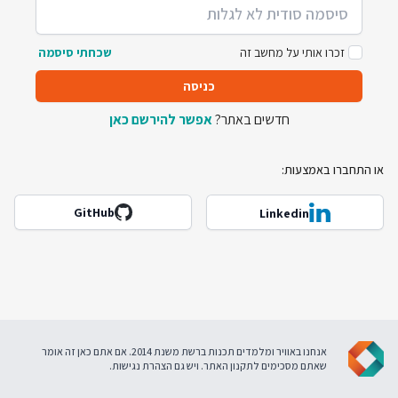
זכרו אותי על מחשב זה
שכחתי סיסמה
כניסה
חדשים באתר?
אפשר להירשם כאן
או התחברו באמצעות:
GitHub
Linkedin
אנחנו באוויר ומלמדים תכנות ברשת משנת 2014. אם אתם כאן זה אומר
שאתם מסכימים ל
תקנון האתר
. ויש גם
הצהרת נגישות
.