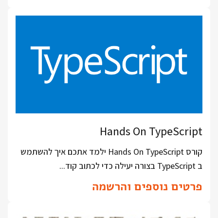
Hands On TypeScript
קורס Hands On TypeScript ילמד אתכם איך להשתמש
ב TypeScript בצורה יעילה כדי לכתוב קוד...
פרטים נוספים והרשמה