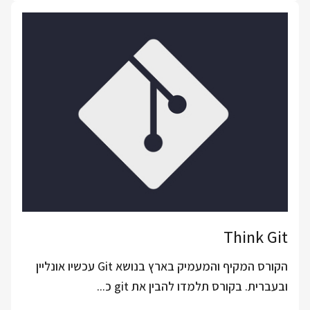
Think Git
הקורס המקיף והמעמיק בארץ בנושא Git עכשיו אונליין
ובעברית. בקורס תלמדו להבין את git כ...