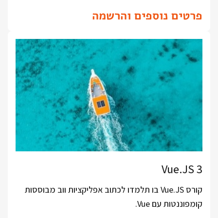
פרטים נוספים והרשמה
Vue.JS 3
קורס Vue.JS בו תלמדו לכתוב אפליקציות ווב מבוססות
קומפוננטות עם Vue.