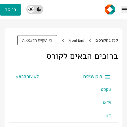
כניסה
קטלוג הקורסים
Front End
📁 תיקיית הדוגמאות
ברוכים הבאים לקורס
תוכן עניינים
לשיעור הבא »
טקסט
וידאו
דיון