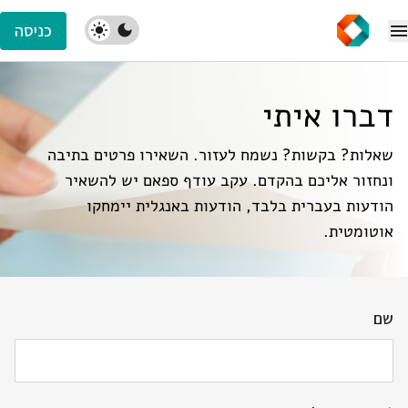
כניסה
דברו איתי
שאלות? בקשות? נשמח לעזור. השאירו פרטים בתיבה
ונחזור אליכם בהקדם. עקב עודף ספאם יש להשאיר
הודעות בעברית בלבד, הודעות באנגלית יימחקו
אוטומטית.
שם