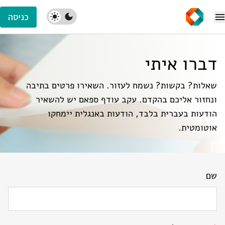
כניסה
דברו איתי
שאלות? בקשות? נשמח לעזור. השאירו פרטים בתיבה
ונחזור אליכם בהקדם. עקב עודף ספאם יש להשאיר
הודעות בעברית בלבד, הודעות באנגלית יימחקו
אוטומטית.
שם