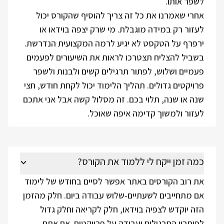
לשפר אותו.
אחרי שאמרנו את כל זה צריך להוסיף שהקורס יכול
לעזור רק במידה מוגבלת. מי שרק יצפה בוידאו או
ירפרף על הטקסט לא יגיע לרמה המקצועית הנדרשת.
בשביל להצליח תצטרכו לראות את השיעורים לפעמים
פעמיים ושלוש, לפתור תרגילים קשים ולבנות ולשפר
פרויקטים גדולים. תהליך הלימוד יכול לקחת חודש, חצי
שנה או שנה, תלוי בכם. זה מסלול קשה אבל אני אתכם
לעזור ולמשוך קדימה איפה שאוכל.
כמה זמן ייקח לי ללמוד את הקורס?
את רוב הקורסים באתר אפשר לסיים בחודש של לימוד
אם מתחייבים לשעתיים-שלוש עבודה ביום. חלק מהזמן
הזה יוקדש לצפיה בוידאו, חלק לקריאה וחלק גדול
לפיתרון התרגילים ועבודה על פרויקטים. אם אתם