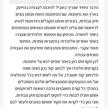
הדבר היחיד שצריך בשביל להיכנס לעבודה בהייטק
בארץ הוא מיומנות. עם המיומנות הזאת אנחנו בונים
תיק עבודות, בעזרתו אנחנו מקבלים הזדמנות להגיע
לראיונות שם עלינו להוכיח שאנחנו האנשים המתאימים
ביותר למשרה. מניסיון עם אינספור תלמידים שעברו
באתר ואחרים שלימדתי במסגרות אחרות, הסיפור
מאוד עקבי - מתכנתים ומתכנתות שיודעים את העבודה
מוצאים עבודה.
לכן הקורסים כאן באתר שמים דגש על מיומנות.
בקורסים תלמדו איך לכתוב קוד נכון (שזה שונה
מלכתוב קוד שעובד), על מה לשים דגש בכל טכנולוגיה
ועל מה המעסיקים הפוטנציאליים שלכם מסתכלים.
במהלך כל קורס משובצים הרבה רעיונות לפרויקטים
אותם תוכלו לבנות כדי להקים לעצמכם תיק עבודות,
ואני כאן כדי לקרוא את הקוד שאתם כותבים ולעזור לכם