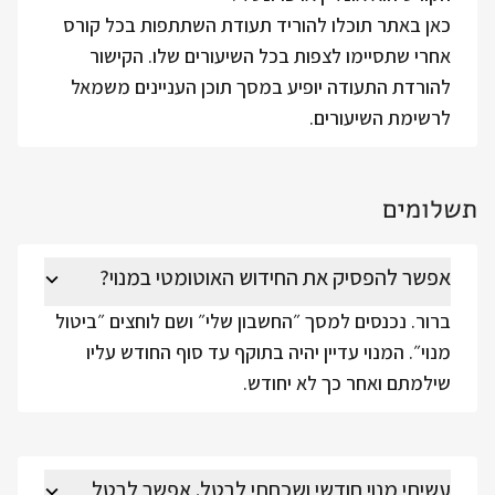
כאן באתר תוכלו להוריד תעודת השתתפות בכל קורס
אחרי שתסיימו לצפות בכל השיעורים שלו. הקישור
להורדת התעודה יופיע במסך תוכן העניינים משמאל
לרשימת השיעורים.
תשלומים
אפשר להפסיק את החידוש האוטומטי במנוי?
ברור. נכנסים למסך ״החשבון שלי״ ושם לוחצים ״ביטול
מנוי״. המנוי עדיין יהיה בתוקף עד סוף החודש עליו
שילמתם ואחר כך לא יחודש.
עשיתי מנוי חודשי ושכחתי לבטל. אפשר לבטל