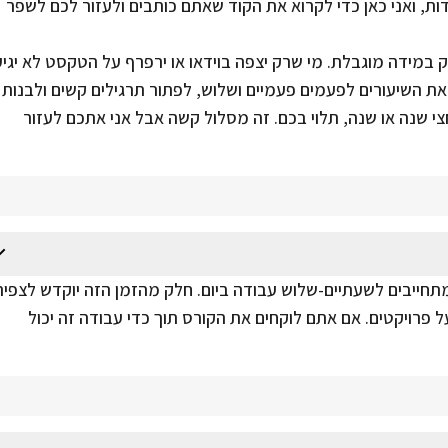
ות, ואני כאן כדי לקרוא את הקוד שאתם כותבים ולעזור לכם לשפר
ק במידה מוגבלת. מי שרק יצפה בוידאו או ירפרף על הטקסט לא יגיע
 השיעורים לפעמים פעמיים ושלוש, לפתור תרגילים קשים ולבנות
צי שנה או שנה, תלוי בכם. זה מסלול קשה אבל אני אתכם לעזור
חייבים לשעתיים-שלוש עבודה ביום. חלק מהזמן הזה יוקדש לצפיה
ל פרויקטים. אם אתם לוקחים את הקורס תוך כדי עבודה זה יכול