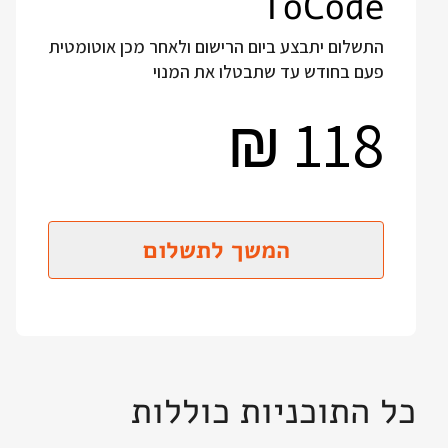
ToCode
התשלום יתבצע ביום הרישום ולאחר מכן אוטומטית
פעם בחודש עד שתבטלו את המנוי
118
₪
המשך לתשלום
כל התוכניות כוללות