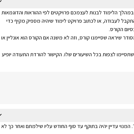
במהלך הלימוד לבנות לעצמכם פרויקטים לפי ההוראות והדוגמאות
תקבל לעבודה, או לכתוב פרויקט לימוד שיהיה מספיק מקיף כדי
יום הקורס.
דר שיראה שסיימנו קורס, וזה לא משנה אם הקורס הוא אונליין או
תסיימו לצפות בכל השיעורים שלו. הקישור להורדת התעודה יופיע
. המנוי עדיין יהיה בתוקף עד סוף החודש עליו שילמתם ואחר כך לא