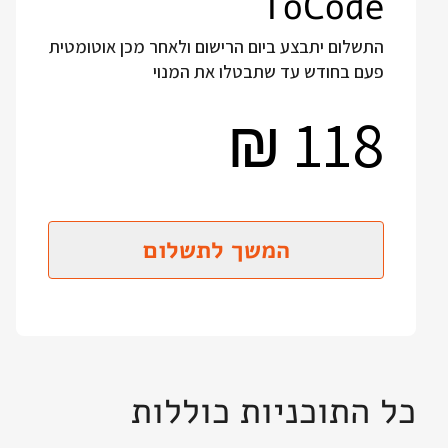
ToCode
התשלום יתבצע ביום הרישום ולאחר מכן אוטומטית
פעם בחודש עד שתבטלו את המנוי
118
₪
המשך לתשלום
כל התוכניות כוללות