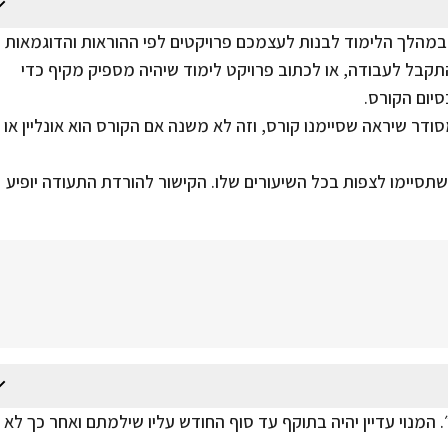
במהלך הלימוד לבנות לעצמכם פרויקטים לפי ההוראות והדוגמאות
תקבל לעבודה, או לכתוב פרויקט לימוד שיהיה מספיק מקיף כדי
יום הקורס.
דר שיראה שסיימנו קורס, וזה לא משנה אם הקורס הוא אונליין או
תסיימו לצפות בכל השיעורים שלו. הקישור להורדת התעודה יופיע
. המנוי עדיין יהיה בתוקף עד סוף החודש עליו שילמתם ואחר כך לא