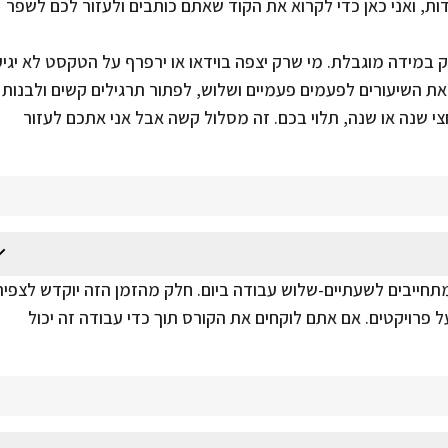
ות, ואני כאן כדי לקרוא את הקוד שאתם כותבים ולעזור לכם לשפר
ק במידה מוגבלת. מי שרק יצפה בוידאו או ירפרף על הטקסט לא יגיע
 השיעורים לפעמים פעמיים ושלוש, לפתור תרגילים קשים ולבנות
צי שנה או שנה, תלוי בכם. זה מסלול קשה אבל אני אתכם לעזור
חייבים לשעתיים-שלוש עבודה ביום. חלק מהזמן הזה יוקדש לצפיה
ל פרויקטים. אם אתם לוקחים את הקורס תוך כדי עבודה זה יכול