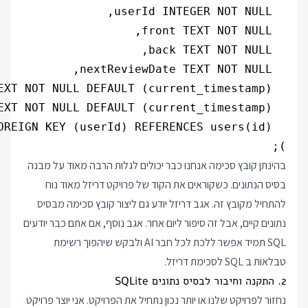
);

בהינתן קובץ סכימה אנחנו כבר יכולים לגלות הרבה מאוד על מבנה
בסיס הנתונים. כשקוראים את הקוד של פרויקט דריזל מאוד נוח
להתחיל מקובץ זה. אגב דריזל יודע גם ליצור קובץ סכימה מבסיס
נתונים קיים, אבל זה סיפור ליום אחר. אגב נוסף, אם אתם כבר יודעים
SQL תמיד אפשר ללכת לכל חבר AI ולבקש שיהפוך רשימת
טבלאות ב SQL לסכימת דריזל.
2. התקנה וחיבור לבסיס נתונים SQLite
נחזור לפרויקט שלנו או יותר נכון נתחיל את הפרויקט. אני יוצר פרויקט