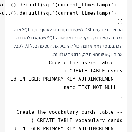
});

הכתיב הוא בעצם DSL לשמירת נתונים. הוא עוטף כתיב SQL אבל
בשכבה מאוד דקה, וקל לנו לדמיין את ה SQL שמתאים להגדרה
שכתבנו. מי שממש רוצה יכול להדביק את הסכימה בכל AI ולקבל
את ה SQL שמתאים לה, בדוגמה שלנו זה: