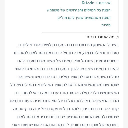
שליפות ב Drizzle
הצגת כל המילים והפירושים של משתמש
הצגת משתמשים שאין להם מילים
סיכום
1. מה אנחנו בונים
בשביל המשחק היום אנחנו נבנה מערכת לשינון אוצר מילים. נו,
מערכת זו מילה גדולה, אבל נתחיל לבנות את הטבלאות למערכת
דמיונית עתידית שתנהל אוצר מילים של משתמשים ותעזור להם
להיזכר במילים שמנסים לשנן. המערכת מורכבת משתי טבלאות:
טבלת משתמשים וטבלת אוצר מילים. בטבלת המשתמשים אני
שומר שם משתמש ומזהה ובטבלת אוצר המילים את המילים של כל
המשתמשים ולכל מילה נשמור מתי פעם הבאה כדאי להיזכר בה.
הדבר הראשון שכדאי לדעת על דריזל הוא שזו ספריה שעובדת מאוד
קרוב לשכבת הנתונים, כלומר בכל פרויקט דריזל יהיה קובץ סכמה
שיתאים לבסיס הנתונים הספציפי שבחרתם ויגדיר את הטבלאות
בפורמט של אותו בסיס נתונים. לדוגמה את הטבלאות שתיארתי אני