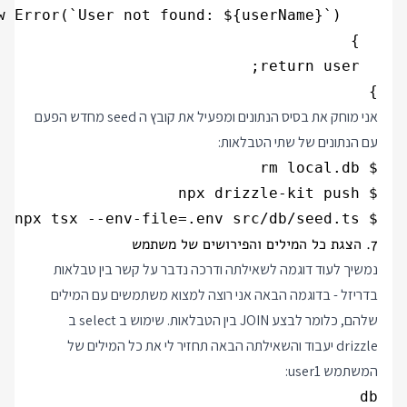
}

אני מוחק את בסיס הנתונים ומפעיל את קובץ ה seed מחדש הפעם
עם הנתונים של שתי הטבלאות:
$ npx tsx --env-file=.env src/db/seed.ts

7. הצגת כל המילים והפירושים של משתמש
נמשיך לעוד דוגמה לשאילתה ודרכה נדבר על קשר בין טבלאות
בדריזל - בדוגמה הבאה אני רוצה למצוא משתמשים עם המילים
שלהם, כלומר לבצע JOIN בין הטבלאות. שימוש ב select ב
drizzle יעבוד והשאילתה הבאה תחזיר לי את כל המילים של
המשתמש user1: