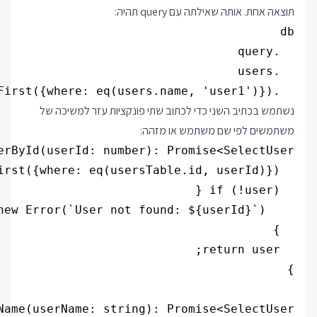
תוצאה אחת. אותה שאילתה עם query תהיה:
  .findFirst({where: eq(users.name, 'user1')})

נשתמש בכתיב השני כדי לכתוב שתי פונקציות עזר למשיכה של
משתמשים לפי שם משתמש או מזהה: