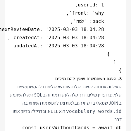
}

8. הצגת משתמשים שאין להם מילים
שאילתה אחרונה לסיפור שלנו היום היא שליפת כל המשתמשים
שלא יצרו עדיין מילים. דרך קלה לעשות את זה ב SQL היא להשתמש
ב JOIN שמאלי בין שתי הטבלאות ואז לחפש את השורות בהן
הוא NULL. ובדריזל? בדיוק אותו
vocabulary_words.id
דבר: