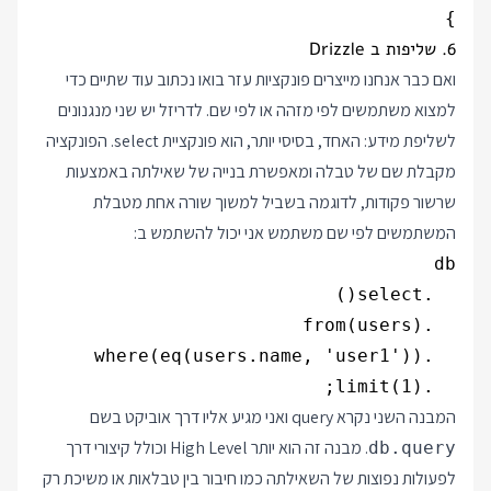
}

6. שליפות ב Drizzle
ואם כבר אנחנו מייצרים פונקציות עזר בואו נכתוב עוד שתיים כדי
למצוא משתמשים לפי מזהה או לפי שם. לדריזל יש שני מנגנונים
לשליפת מידע: האחד, בסיסי יותר, הוא פונקציית select. הפונקציה
מקבלת שם של טבלה ומאפשרת בנייה של שאילתה באמצעות
שרשור פקודות, לדוגמה בשביל למשוך שורה אחת מטבלת
המשתמשים לפי שם משתמש אני יכול להשתמש ב:
  .limit(1);

המבנה השני נקרא query ואני מגיע אליו דרך אוביקט בשם
. מבנה זה הוא יותר High Level וכולל קיצורי דרך
db.query
לפעולות נפוצות של השאילתה כמו חיבור בין טבלאות או משיכת רק