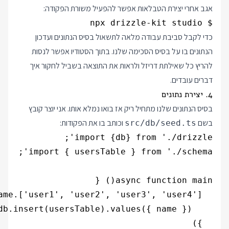
אגב אחרי יצירת הטבלאות אפשר להפעיל משורת הפקודה:
$ npx drizzle-kit studio

כדי לקבל סביבת עבודה מלאה לתשאול בסיס הנתונים ועדכון
הנתונים בו על בסיס הסכימה שלנו. בתוך הסטודיו אפשר לנסות
להריץ כל שאילתת דריזל ולראות את התוצאה בשביל לחקור איך
דברים עובדים.
4. יצירת נתונים
בסיס הנתונים שלנו מתחיל ריק אז בואו נמלא אותו. אני יוצר קובץ
בשם
וכותב בו את הפקודות:
src/db/seed.ts