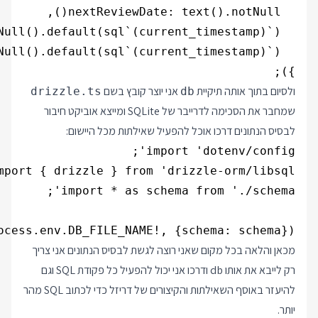
});

ולסיום בתוך אותה תיקיית
אני יוצר קובץ בשם
drizzle.ts
db
שמחבר את הסכימה לדרייבר של SQLite ומייצא אוביקט חיבור
לבסיס הנתונים דרכו אוכל להפעיל שאילתות מכל היישום:
cess.env.DB_FILE_NAME!, {schema: schema});

מכאן והלאה בכל מקום שאני רוצה לגשת לבסיס הנתונים אני צריך
רק לייבא את אותו db ודרכו אני יכול להפעיל כל פקודת SQL וגם
להיעזר באוסף השאילתות והקיצורים של דריזל כדי לכתוב SQL מהר
יותר.