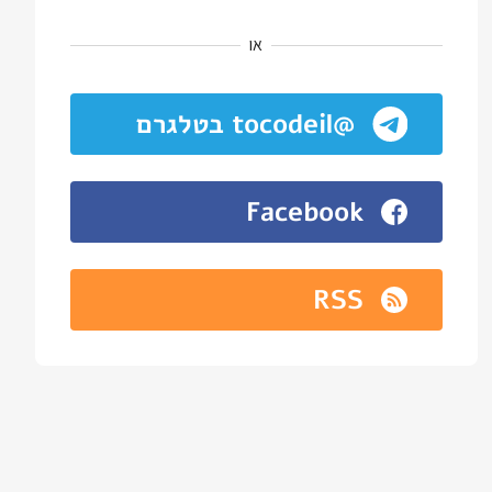
או
@tocodeil בטלגרם
Facebook
RSS