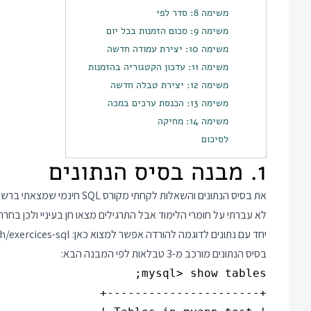
משימה 8: סדר לפי
משימה 9: סכום הזמנות בכל יום
משימה 10: יצירת עמודה חדשה
משימה 11: עדכון הקטגוריה בהזמנות
משימה 12: יצירת טבלה חדשה
משימה 13: הכנסת ערכים במכה
משימה 14: מחיקה
לסיכום
1. מבנה בסיס הנתונים
את בסיס הנתונים והשאלות לקחתי מקורס SQL חינמי שמצאתי ברשת בקישור הזה:
לא עברתי על חומרי הלימוד אבל התרגילים מצאו חן בעיניי ולכן בח
יחד עם נתונים לדוגמה להורדה אפשר למצוא כאן:
sh/exercices-sql
בסיס הנתונים מורכב מ-3 טבלאות לפי המבנה הבא: