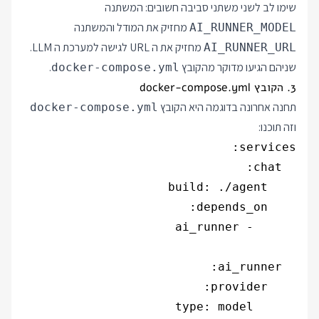
שימו לב לשני משתני סביבה חשובים: המשתנה
מחזיק את המודל והמשתנה
AI_RUNNER_MODEL
מחזיק את ה URL לגישה למערכת ה LLM.
AI_RUNNER_URL
שניהם הגיעו מדוקר מהקובץ
.
docker-compose.yml
3. הקובץ docker-compose.yml
תחנה אחרונה בדוגמה היא הקובץ
docker-compose.yml
וזה תוכנו: