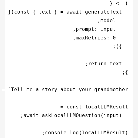
console.log(localLLMResult);
