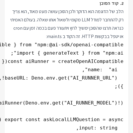
2. קוד הסוכן
הלב של הדוגמה הוא הדוקר ולכן הסוכן עושה מעט מאוד, הוא צריך
רק להתחבר למודל LLM מקומי ולשאול אותו שאלה. בעולם האמיתי
כנראה תרצו שהסוכן ימשיך לרוץ ויתעורר פעם בכמה זמן עם cron
או יטפל בבקשות HTTP. זה הקוד ב main.ts: