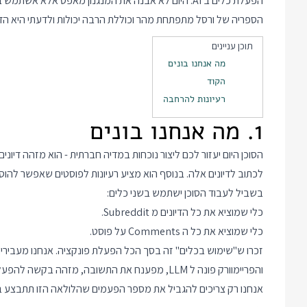
הפעלת כלים ב AI
הספריה של ורסל מתפתחת מהר וכוללת הרבה יכולות ולדעתי היא הדרך הקלה ביות
תוכן עניינים
מה אנחנו בונים
הקוד
רעיונות להרחבה
1. מה אנחנו בונים
הסוכן היום יעזור לכם ליצור נוכחות במדיה חברתית - הוא מזהה דיונים
לכתוב לדיונים אלה. בנוסף הוא מציע רעיונות לפוסטים שאפשר להוסיף ב subreddits שהוא
בשביל לעבוד הסוכן ישתמש בשני כלים:
כלי שמוציא את כל הדיונים מ Subreddit.
כלי שמוציא את כל ה Comments על פוסט.
אנחנו רק צריכים להגביל את מספר הפעמים שהלולאה הזו תתבצע באמצע