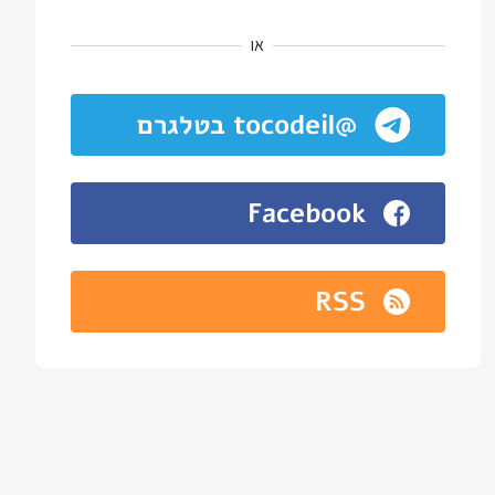
או
@tocodeil בטלגרם
Facebook
RSS