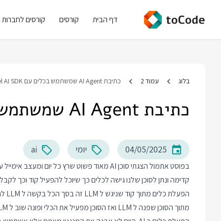
דף הבית
קורסים
קורסים לחברות
בלוג
עמוד 2
כתיבת AI Agent שמשתמש בכלים עם Vercel AI SDK
כתיבת AI Agent שמשתמש בכלים עם Vercel AI SDK
04/05/2025
יומי
ai
בפוסט אתמול הצגתי סוכן AI מאוד פשוט שרץ כל יום
קדימה ונתן לסוכן שלנו גישה לכלים כך שיוכל להפעיל קוד וכך לקבל
הפעל
מתוך הסוכן שפנה ל LLM ואז הסוכן מפעיל את הכלי ופונה שוב ל LLM עם התוצאה להמשך עבודה. כתבתי בעבר