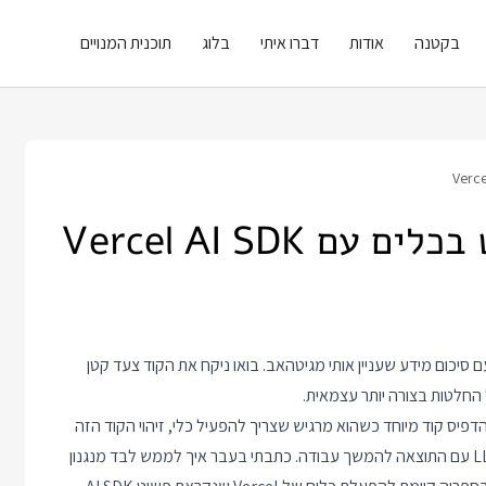
בקטנה
אודות
דברו איתי
בלוג
תוכנית המנויים
 ומעצב אימייל עם סיכום מידע שעניין אותי מגיטהאב. בואו ניקח את הקוד צעד קטן
 החלטות בצורה יותר עצמאית.
ת כלים מתוך קוד שניגש ל LLM זה בסך הכל בקשה ל LLM להדפיס קוד מיוחד כשהוא מרגיש שצריך להפעיל כלי, זיהוי הקוד הזה
איך לממש לבד מנגנון