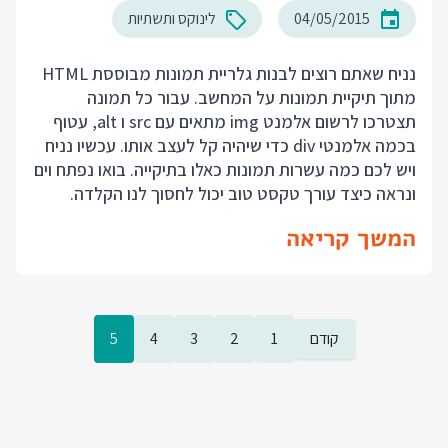
04/05/2015
לינוקס ותשתיות
נניח שאתם רוצים לבנות גלריית תמונות מבוססת HTML
מתוך תיקיית תמונות על המחשב. עבור כל תמונה
תצטרכו לרשום אלמנט img מתאים עם src ו alt, עטוף
בכמה אלמנטי div כדי שיהיה קל לעצב אותו. עכשיו נניח
ויש לכם כמה עשרות תמונות כאלו בתיקייה. בואו נפתח וים
ונראה כיצד עורך טקסט טוב יכול לחסוך לנו הקלדה.
המשך קריאה
קודם
1
2
3
4
5