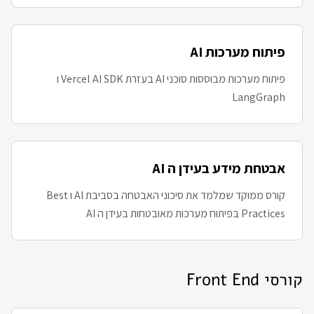
פיתוח מערכות AI
פיתוח מערכות מבוססות סוכני AI בעזרת Vercel AI SDK ו
LangGraph
אבטחת מידע בעידן ה AI
קורס ממוקד שמלמד את סיכוני האבטחה בסביבת AI ו Best
Practices בפיתוח מערכות מאובטחות בעידן ה AI
קורסי Front End