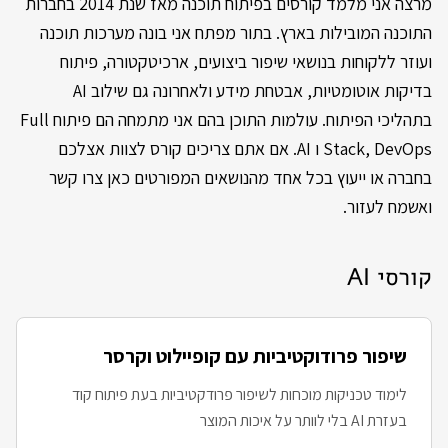
מרצה אני מלמד קורסים בפיתוח תוכנה מאז שנת 2014 בחברות
התוכנה המובילות בארץ. בתור מפתח אני בונה מערכות תוכנה
ועוזר ללקוחות בנושאי שיפור ביצועים, ארכיטקטורה, פיתוח
בדיקות אוטומטיות, אבטחת מידע ולאחרונה גם שילוב AI
בתהליכי הפיתוח. עולמות התוכן בהם אני מתמחה הם פיתוח Full
Stack, DevOps ו AI. אם אתם צריכים קורס לצוות אצלכם
בחברה או ייעוץ בכל אחד מהנושאים המפורטים כאן צרו קשר
ואשמח לעזור.
קורסי AI
שיפור פרודוקטיביות עם קופיילוט וקרסר
לימוד טכניקות מוכחות לשיפור פרודקטיביות בעת פיתוח קוד
בעזרת AI בלי לוותר על איכות המוצר