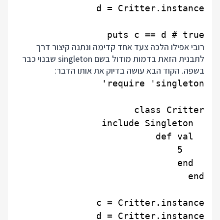
puts c == d # true

רובי אפילו הלכה צעד אחד קדימה ונתנה קיצור דרך
לתבנית הזאת בדמות מודול בשם singleton שבנוי כבר
בשפה. הקוד הבא עושה בדיוק את אותו הדבר: