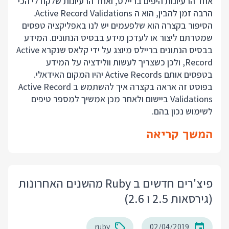
אחד הרעיונות היפים בריילס, ואחד הרעיונות שלקח לי הכי
הרבה זמן להבין, הוא ה Active Record Validations.
הסיפור בקצרה הוא שלפעמים יש לנו באפליקציה טפסים
שמטרתם ליצור או לעדכן מידע בבסיס הנתונים. המידע
בבסיס הנתונים בריילס מיוצג על ידי קלאס שנקרא Active
Record, ולכן כשצריך לעשות וולידציה על המידע
בטפסים אותם Active Records יהיו המקום האידאלי.
בפוסט זה אראה בקצרה איך להשתמש ב Active Record
Validations ביישום ולאחר מכן אמשיך למספר טיפים
לשימוש נכון בהם.
המשך קריאה
פיצ'רים חדשים ב Ruby מהשנים האחרונות
(גירסאות 2.5 ו 2.6)
ruby
02/04/2019