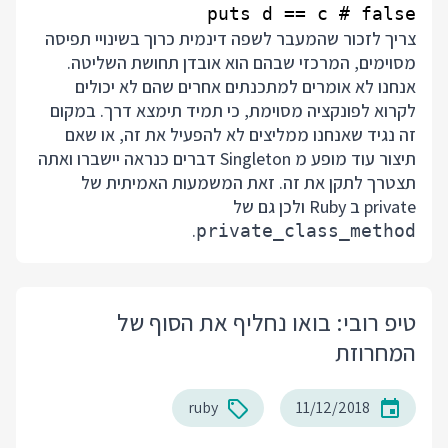
puts d == c # false

צריך לזכור שהמעבר לשפה דינמית כרוך בשינויי תפיסה
מסוימים, המרכזי שבהם הוא אובדן תחושת השליטה.
אנחנו לא אומרים למתכנתים אחרים שהם לא יכולים
לקרוא לפונקציה מסוימת, כי תמיד תימצא דרך. במקום
זה נגיד שאנחנו ממליצים לא להפעיל את זה, או שאם
תיצור עוד מופע מ Singleton דברים כנראה יישברו ואתה
תצטרך לתקן את זה. זאת המשמעות האמיתית של
private ב Ruby ולכן גם של
.
private_class_method
טיפ רובי: בואו נחליף את הסוף של
המחרוזת
ruby
11/12/2018