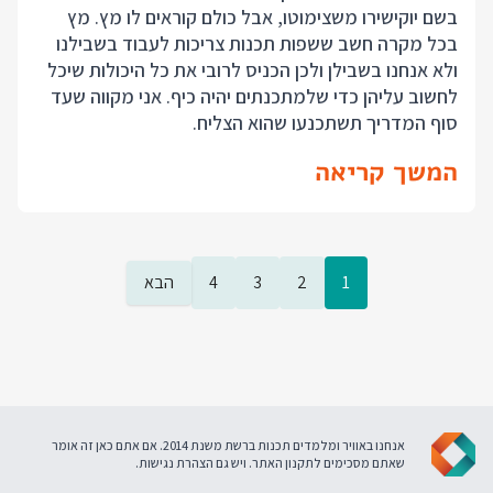
בשם יוקישירו משצימוטו, אבל כולם קוראים לו מץ. מץ
בכל מקרה חשב ששפות תכנות צריכות לעבוד בשבילנו
ולא אנחנו בשבילן ולכן הכניס לרובי את כל היכולות שיכל
לחשוב עליהן כדי שלמתכנתים יהיה כיף. אני מקווה שעד
סוף המדריך תשתכנעו שהוא הצליח.
המשך קריאה
1
2
3
4
הבא
אנחנו באוויר ומלמדים תכנות ברשת משנת 2014. אם אתם כאן זה אומר
שאתם מסכימים ל
תקנון האתר
. ויש גם
הצהרת נגישות
.