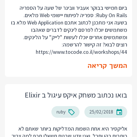
ביום חמישי בבוקר אעביר וובינר של שעה על הספריה
Ruby On Rails: ספריה לפיתוח יישומי Web מלאים.
בשעה אני מתכנן לכתוב אתכם Web Application מלא בו
משתמשים יוכלו לפרסם לינקים לדברים שאהבו
ומשתמשים אחרים יוכלו לעשות "לייק" על הלינקים.
רוצים לבוא? זה קישור להרשמה:
https://www.tocode.co.il/workshops/44
המשך קריאה
בואו נכתוב משחק איקס עיגול ב Elixir
ruby
25/02/2018
אליקסיר היא אחת השפות המדליקות ביותר שאתם לא
כותבים בהן וחבל. ואני יודע שבטח תשאלו תכף למה צריך