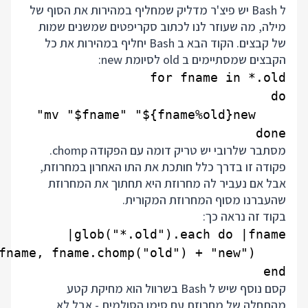
ל Bash יש פיצ'ר מדליק שמחליף במהירות את הסוף של
מילה, מה שעוזר לנו לכתוב סקריפטים שמשנים שמות
של קבצים. הקוד הבא ב Bash יחליף במהירות את כל
הקבצים שמסתיימים ב old לסיומת new:
done

מסתבר שלרובי יש טריק דומה עם הפקודה chomp.
פקודה זו בדרך כלל חותכת את התו האחרון במחרוזת,
אבל אם נעביר לה מחרוזת היא תחתוך את המחרוזת
שהעברנו מסוף המחרוזת המקורית.
בקוד זה נראה כך:
end

קסם נוסף שיש ל Bash בשרוול הוא מחיקת קטע
מהתחלה של מחרוזת עם סימן הסולמית - אבל לא