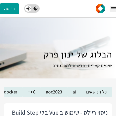
כניסה
הבלוג של ינון פרק
טיפים קצרים וחדשות למתכנתים
כל הנושאים
ai
aoc2023
C++
docker
ניסוי ריילס - שימוש ב Vue בלי Build Step