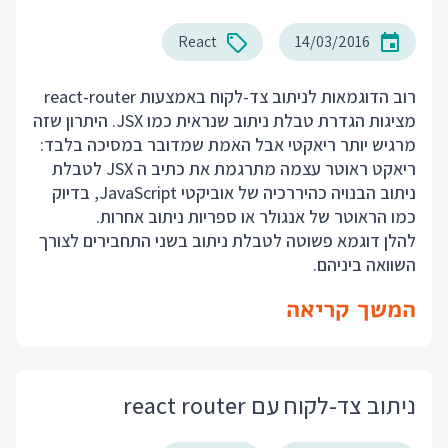
React
14/03/2016
רוב הדוגמאות לניתוב צד-לקוח באמצעות react-router
מציגות הגדרת טבלת ניתוב שנראית כמו JSX. היתרון שזה
מרגיש יותר ריאקטי אבל האמת שמדובר במסיכה בלבד:
ריאקט ראוטר עצמה מתרגמת את כתיב ה JSX לטבלת
ניתוב הבנויה כהיררכיה של אוביקטי JavaScript, בדיוק
כמו הראוטר של אנגולר או ספריות ניתוב אחרות.
להלן דוגמא פשוטה לטבלת ניתוב בשני התחבירים לצורך
השוואה ביניהם.
המשך קריאה
ניתוב צד-לקוח עם react router