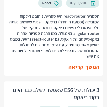
React
07/03/2016
הספריה react-router היא ספריית ניתוב צד-לקוח
המובילה (וכמעט היחידה) בריאקט. יש אף שיחשיבו אותה
חלק אינטגרלי מיישום ריאקט בדומה לתפקיד של
angular-router באנגולר. כמו הרבה ספריות אחרות
באקו-סיסטם של ריאקט, גם react-router נראית במבט
ראשון מאוד מבטיחה, עם הזמן מתחילים להתגלות
החסרונות שלה ובסוף לומדים לעקוף אותם או לחיות עם
מה שיש.
המשך קריאה
3 יכולות של ES6 שאפשר לשלב כבר היום
בקוד ריאקט