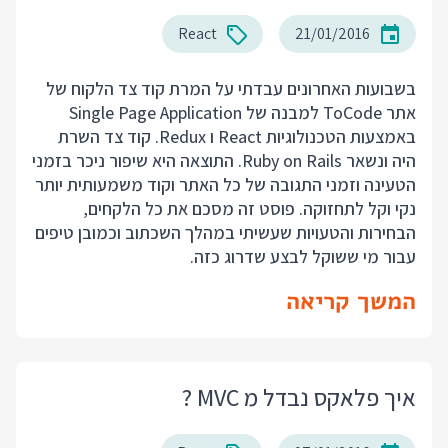
React
21/01/2016
בשבועות האחרונים עבדתי על המרת קוד צד הלקוח של
אתר ToCode למבנה של Single Page Application
באמצעות הטכנולוגיות React ו Redux. קוד צד השרת
היה ונשאר Ruby on Rails. התוצאה היא שיפור ניכר בזמני
הטעינה וזמני התגובה של כל האתר וקוד משמעותית יותר
נקי וקל לתחזוקה. פוסט זה מסכם את כל הלקחים,
הבחירות והטעויות שעשיתי במהלך השכתוב וכמובן טיפים
עבור מי ששוקל לבצע שדרוג כזה.
המשך קריאה
איך פלאקס נבדל מ MVC ?