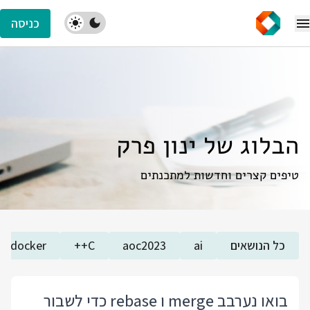
כניסה
הבלוג של ינון פרק
טיפים קצרים וחדשות למתכנתים
כל הנושאים
ai
aoc2023
C++
docker
בואו נערבב merge ו rebase כדי לשבור