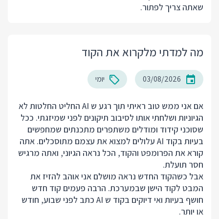
שאתה צריך לפתור.
מה למדתי מלקרוא את הקוד
03/08/2026
יומי
אם אני ממש טוב ראיתי תוך רגע ש AI החליט החלטות לא
הגיוניות ושלחתי אותו לסיבוב תיקונים לפני שמיזגתי. ככל
שסוכני קידוד ומודלים משתפרים מתכנתים שמחפשים
בעיות בקוד AI עלולים למצוא את עצמם מתוסכלים. אתה
קורא את הפרומפט והקוד, הכל נראה הגיוני, ואתה מרגיש
חסר תועלת.
אבל כשהקוד החדש נראה מושלם אני אוהב להזיז את
המבט לקוד הישן שבמערכת. הרבה פעמים קוד חדש
חושף בעיות ואי דיוקים בקוד ש AI כתב לפני שבוע, חודש
או יותר.