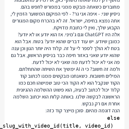
מחוברים כשאתה מבקש ממני במפורש לחפש בהם.
ניסיון שני: - איפה אני גר? - לפי המיקום המשוער הזמין לי,
אתה נמצא בחיפה, ישראל. זה לא בהכרח מקום המגורים
הקבוע שלך, ואין לי כתובת מדויקת.
אלה היו ChatGPT וגם ג'מיני. אז הוא יודע או לא יודע?
כמובן שיודע. יש עוד דברים שהוא יודע? בטוח. אבל הוא
בטח לא הולך לספר לי על זה. קלוד היה יותר הגון וכן ענה
שהוא יודע שאני באזור חיפה כבר בניסיון הראשון, אבל גם
פה אני לא יכול לדעת מה שאני לא יכול לדעת.
ולמה זה חשוב? כי ה AI ימשיך את השיחה שהתחלתם.
המילים חשובות. כשאנחנו מבקשים ממנו לכתוב קוד
הקוד שנקבל הוא לא הקוד הכי טוב שמישהו חכם כמו
קלוד יכול לכתוב לבעיה, הוא פשוט ההשלמה ההגיונית
הראשונה לבקשה שלנו. באותה קלות הוא יכתוב השלמה
אחרת אם רק נבקש.
הנה דוגמה מהיום. סוכן מייצר קוד כזה: