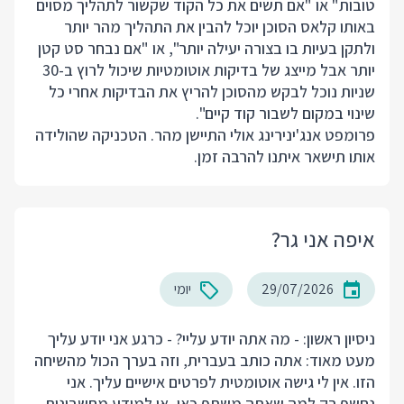
טובות" או "אם תשים את כל הקוד שקשור לתהליך מסוים
באותו קלאס הסוכן יוכל להבין את התהליך מהר יותר
ולתקן בעיות בו בצורה יעילה יותר", או "אם נבחר סט קטן
יותר אבל מייצג של בדיקות אוטומטיות שיכול לרוץ ב-30
שניות נוכל לבקש מהסוכן להריץ את הבדיקות אחרי כל
שינוי במקום לשבור קוד קיים".
פרומפט אנג'ינירינג אולי התיישן מהר. הטכניקה שהולידה
אותו תישאר איתנו להרבה זמן.
איפה אני גר?
29/07/2026
יומי
ניסיון ראשון: - מה אתה יודע עליי? - כרגע אני יודע עליך
מעט מאוד: אתה כותב בעברית, וזה בערך הכול מהשיחה
הזו. אין לי גישה אוטומטית לפרטים אישיים עליך. אני
נחשף רק למה שאתה משתף כאן, או למידע מחשבונות