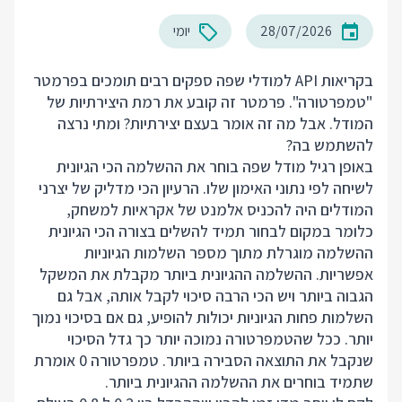
28/07/2026
יומי
בקריאות API למודלי שפה ספקים רבים תומכים בפרמטר
"טמפרטורה". פרמטר זה קובע את רמת היצירתיות של
המודל. אבל מה זה אומר בעצם יצירתיות? ומתי נרצה
להשתמש בה?
באופן רגיל מודל שפה בוחר את ההשלמה הכי הגיונית
לשיחה לפי נתוני האימון שלו. הרעיון הכי מדליק של יצרני
המודלים היה להכניס אלמנט של אקראיות למשחק,
כלומר במקום לבחור תמיד להשלים בצורה הכי הגיונית
ההשלמה מוגרלת מתוך מספר השלמות הגיוניות
אפשריות. ההשלמה ההגיונית ביותר מקבלת את המשקל
הגבוה ביותר ויש הכי הרבה סיכוי לקבל אותה, אבל גם
השלמות פחות הגיוניות יכולות להופיע, גם אם בסיכוי נמוך
יותר. ככל שהטמפרטורה נמוכה יותר כך גדל הסיכוי
שנקבל את התוצאה הסבירה ביותר. טמפרטורה 0 אומרת
שתמיד בוחרים את ההשלמה ההגיונית ביותר.