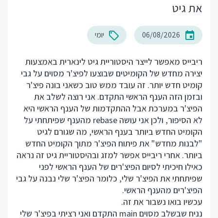
את גיט
06/08/2026
יומי
ריבייס מאפשר לייצר היסטוריית גיט לינארית באמצעות
יצירה מחדש של הקומיטים שבוצעו לפיצ'ר מסוים על גבי
קומיט חדש יותר. זה עובד ממש טוב כשאני בונה פיצ'ר
ובזמן הזה הענף הראשי התקדם. אני רוצה לשלב את
הפיצ'ר במערכת אבל ההתקדמות של הענף הראשי היא
לא הסיפור, ולכן אני עושה rebase מהענף שפיתחתי על
הקומיט החדש ביותר בענף הראשי, מה שגורם לגיט
"לבנות מחדש" את פיתוח הפיצ'ר מתוך הקומיט החדש
ביותר. אחרי ריבייס אפשר למזג ובהיסטוריית גיט זה נראה
כאילו חיכיתי לסיום הפיצ'רים של הענף הראשי לפני
שפיתחתי את הפיצ'ר שלי, כלומר הפיצ'ר שלי נבנה על גבי
הפיצ'רים מהענף הראשי.
עכשיו בואו נשבור את זה.
נניח שבשלב מסוים main התקדם ואני רציתי בפיצ'ר שלי