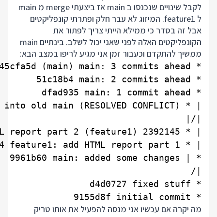
לקבל שינויים שנכנסו ב main אז ביצעתי merge מ main
ל feature1. המיזוג לא עבר חלק ופתרתי קונפליקטים
אבל זה בסדר כי ממילא הייתי צריך לפתור את
הקונפליקטים האלה לפני שאני יכול לשלב. בינתיים main
ממשיך להתקדם וכעבור זמן אני מגיע לריפו במצב הבא:
* 9155d8f initial commit

מה יקרה אם עכשיו אני מנסה להפעיל את אותו טריק