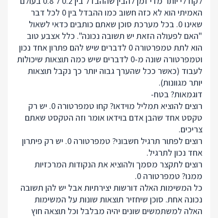
לקח לי יותר מדי זמן להבין שההבדל בין 0.2 ל 0.8 בעולם
האמיתי הוא לא כזה חשוב כמו ההבדל בין 0 לכל דבר
שאינו 0. בכל מערכת סוכן שאתם כותבים כדאי לשאול
"האם לפעולה הזאת יש תשובה נכונה". כלל אצבע טוב
הוא לתת טמפרטורה 0 לדברים שיש להם פתרון אחד נכון
וטמפרטורה שונה מ-0 לדברים שיש כמה תוצאות שיכולות
לעבוד (כאשר ככל שהערך גבוה יותר כך נקבל תוצאות
יותר מגוונות).
דוגמאות? בטח-
רוצים להוציא תמליל מוידאו? קחו טמפרטורה 0. יש רק
טקסט אחד שהבן אדם בוידאו אומר וזה הטקסט שאתם
צריכים.
רוצים לפתור תרגיל חשבוני? טמפרטורה 0. יש רק פיתרון
אחד נכון לתרגיל.
רוצים לתקצר מסמך ולהוציא את הנקודות המרכזיות
ממנו? טמפרטורה 0.
כל המשימות האלה דורשות יצירתיות אבל יש להן תשובה
נכונה אחת. סוכן שיחזיר תוצאות שונות על המשימות
האלה למשתמשים שונים יהיה מבלבל וכל תוצאה חוץ