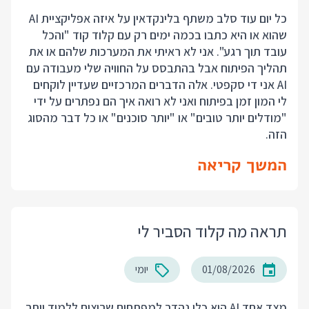
כל יום עוד סלב משתף בלינקדאין על איזה אפליקציית AI
שהוא או היא כתבו בכמה ימים רק עם קלוד קוד "והכל
עובד תוך רגע". אני לא ראיתי את המערכות שלהם או את
תהליך הפיתוח אבל בהתבסס על החוויה שלי מעבודה עם
AI אני די סקפטי. אלה הדברים המרכזיים שעדיין לוקחים
לי המון זמן בפיתוח ואני לא רואה איך הם נפתרים על ידי
"מודלים יותר טובים" או "יותר סוכנים" או כל דבר מהסוג
הזה.
המשך קריאה
תראה מה קלוד הסביר לי
01/08/2026
יומי
מצד אחד AI הוא כלי נהדר למפתחים שרוצים ללמוד יותר