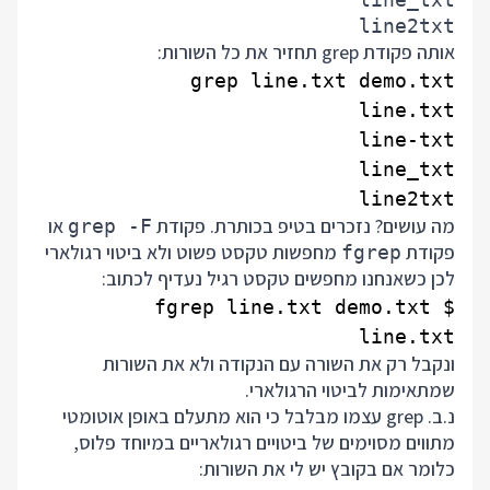
line2txt

אותה פקודת grep תחזיר את כל השורות:
line2txt

מה עושים? נזכרים בטיפ בכותרת. פקודת
או
grep -F
פקודת
מחפשות טקסט פשוט ולא ביטוי רגולארי
fgrep
לכן כשאנחנו מחפשים טקסט רגיל נעדיף לכתוב:
line.txt

ונקבל רק את השורה עם הנקודה ולא את השורות
שמתאימות לביטוי הרגולארי.
נ.ב. grep עצמו מבלבל כי הוא מתעלם באופן אוטומטי
מתווים מסוימים של ביטויים רגולאריים במיוחד פלוס,
כלומר אם בקובץ יש לי את השורות: