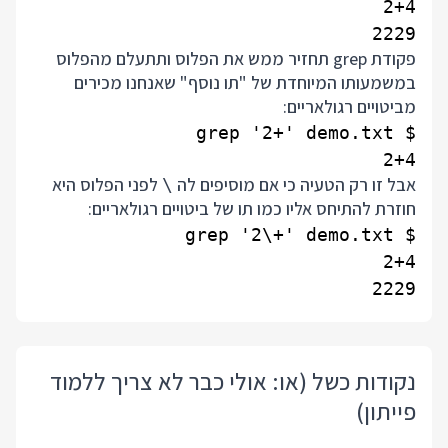
2229

פקודת grep תחזיר ממש את הפלוס ותתעלם מהפלוס
במשמעותו המיוחדת של "תו נוסף" שאנחנו מכירים
מביטויים רגולאריים:
2+4

אבל זו רק הטעיה כי אם מוסיפים לה
לפני הפלוס היא
\
חוזרת להתיחס אליו כמו תו של ביטויים רגולאריים:
2229

נקודות כשל (או: אולי כבר לא צריך ללמוד
פייתון)