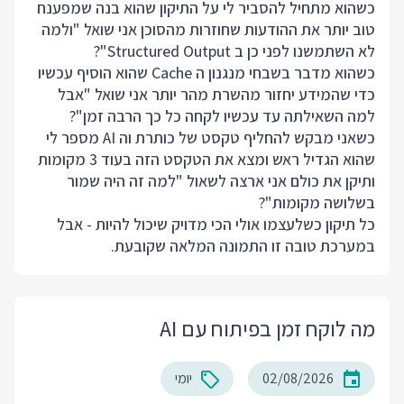
כשהוא מתחיל להסביר לי על התיקון שהוא בנה שמפענח
טוב יותר את ההודעות שחוזרות מהסוכן אני שואל "ולמה
לא השתמשנו לפני כן ב Structured Output"?
כשהוא מדבר בשבחי מנגנון ה Cache שהוא הוסיף עכשיו
כדי שהמידע יחזור מהשרת מהר יותר אני שואל "אבל
למה השאילתה עד עכשיו לקחה כל כך הרבה זמן"?
כשאני מבקש להחליף טקסט של כותרת וה AI מספר לי
שהוא הגדיל ראש ומצא את הטקסט הזה בעוד 3 מקומות
ותיקן את כולם אני ארצה לשאול "למה זה היה שמור
בשלושה מקומות"?
כל תיקון כשלעצמו אולי הכי מדויק שיכול להיות - אבל
במערכת טובה זו התמונה המלאה שקובעת.
מה לוקח זמן בפיתוח עם AI
02/08/2026
יומי