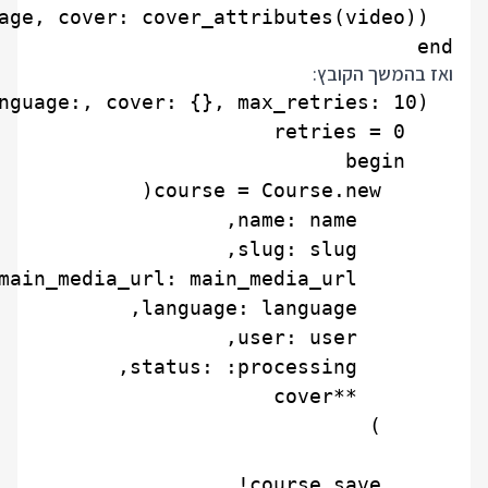
end

ואז בהמשך הקובץ: