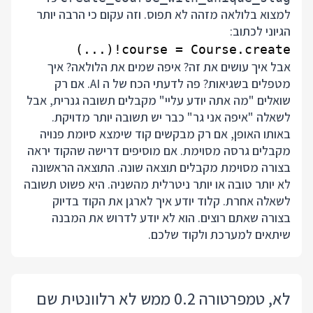
למצוא בלולאה מזהה לא תפוס. וזה עקום כי הרבה יותר
הגיוני לכתוב:
course = Course.create!(...)

אבל איך עושים את זה? איפה שמים את הלולאה? איך
מטפלים בשגיאות? פה לדעתי הכח של ה AI. אם רק
שואלים "מה אתה יודע עליי" מקבלים תשובה גנרית, אבל
לשאלה "איפה אני גר" כבר יש תשובה יותר מדויקת.
באותו האופן, אם רק מבקשים קוד שימצא סיומת פנויה
מקבלים גרסה מסוימת. אם מוסיפים דרישה שהקוד יראה
בצורה מסוימת מקבלים תוצאה שונה. התוצאה הראשונה
לא יותר טובה או יותר ניטרלית מהשניה. היא פשוט תשובה
לשאלה אחרת. קלוד יודע איך לארגן את הקוד בדיוק
בצורה שאתם רוצים. הוא לא יודע לדרוש את המבנה
שיתאים למערכת ולקוד שלכם.
לא, טמפרטורה 0.2 ממש לא רלוונטית שם