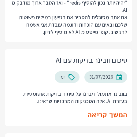
"יהיה יותר נכון להוסיף redis" - ואז הסבר ארוך מודבק מ
AI.
אם אתם מסוגלים להסביר את הטיעון במילים פשוטות
שלכם ובאים עם הוכחות ודוגמה עובדת אני אשמח
להקשיב. קופי פייסט מ AI לא מוסיף לדיון.
סיכום וובינר בדיקות עם AI
31/07/2026
יומי
בוובינר אתמול דיברנו על פיתוח בדיקות אוטומטיות
בעזרת AI. אלה הטכניקות המרכזיות שראינו.
המשך קריאה