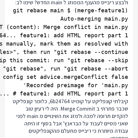
ולבצע ריבייס מהענף הממוזג ל main החדש? שימו לב:
... # feature1: add HTML report part 1

קיבלתי קונפליקט על קומיט 6b24764, כלומר קונפליקט
שכבר פתרתי ב Merge Commit. היה לי רעיון טוב
להקדים תרופה למכה ולמזג את השינויים מ main לפני
שאני מסיים לעבוד על הבראנץ' אבל בסוף זו היתה
עבודה מיותרת כי ריבייס מתעלם מהקונפליקטים