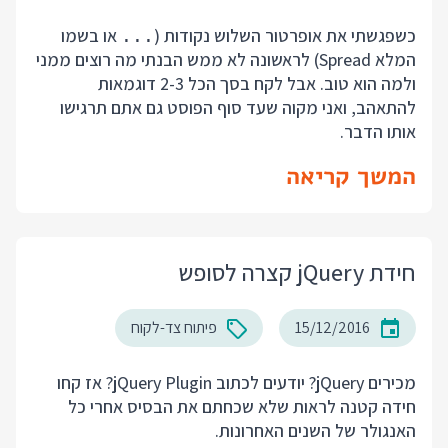
כשפגשתי את אופרטור השלוש נקודות (
או בשמו
...
המלא Spread) לראשונה לא ממש הבנתי מה רוצים ממני
ולמה הוא טוב. אבל לקח בסך הכל 2-3 דוגמאות
להתאהב, ואני מקוה שעד סוף הפוסט גם אתם תרגישו
אותו הדבר.
המשך קריאה
חידת jQuery קצרה לסופש
15/12/2016
פיתוח צד-לקוח
מכירים jQuery? יודעים לכתוב jQuery Plugin? אז קחו
חידה קטנה לראות שלא שכחתם את הבסיס אחרי כל
האנגולר של השנים האחרונות.