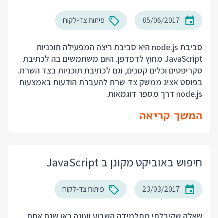
05/06/2017
פיתוח צד-לקוח
סביבת node.js היא סביבת ריצה המפעילה תוכניות
JavaScript מחוץ לדפדפן. היום משתמשים בה לכתיבת
סקריפטים וכלים קטנים, וגם לכתיבת תוכניות בצד השרת.
בפוסט אציג ממשק צד-שרת להעברת הודעות באמצעות
node.js דרך מספר דוגמאות.
המשך קריאה
חיפוש באוביקט מקונן ב JavaScript
23/03/2017
פיתוח צד-לקוח
שאלה שקיבלתי מתלמידה השבוע ועונה כאן שגם אתם