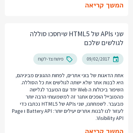
המשך קריאה
שני APIs של HTML5 שיחסכו סוללה
לגולשים שלכם
09/02/2017
פיתוח צד-לקוח
אחת הדאגות של בוני אתרים, לפחות ההגונים מביניהם,
היא לבנות אתר שלא ישתה לגולשים את כל הסוללה.
השיפור ביכולות ה Web יחד עם המעבר לגלישה
מהמובייל הופכים אתגר זה למשמעותי הרבה יותר
מבעבר. לשמחתנו, שני APIs של HTML5 נכתבו כדי
לעזור לנו לבנות אתרים יעילים יותר: Battery API ו Page
Visibility API.
המשך קריאה