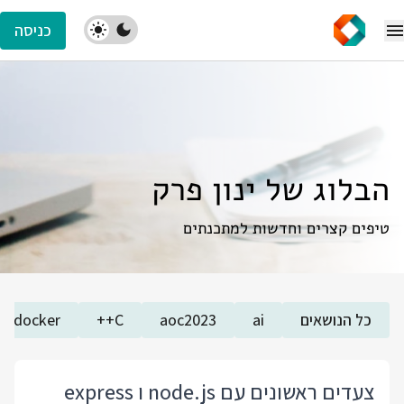
כניסה
הבלוג של ינון פרק
טיפים קצרים וחדשות למתכנתים
כל הנושאים
ai
aoc2023
C++
docker
צעדים ראשונים עם node.js ו express