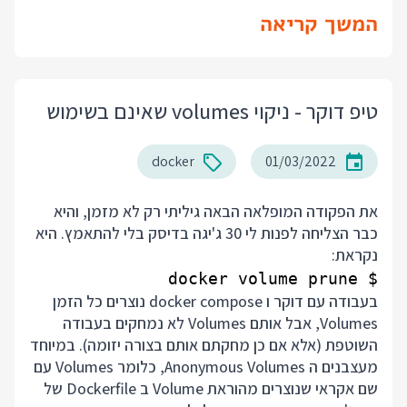
המשך קריאה
טיפ דוקר - ניקוי volumes שאינם בשימוש
docker
01/03/2022
את הפקודה המופלאה הבאה גיליתי רק לא מזמן, והיא
כבר הצליחה לפנות לי 30 ג'יגה בדיסק בלי להתאמץ. היא
נקראת:
$ docker volume prune

בעבודה עם דוקר ו docker compose נוצרים כל הזמן
Volumes, אבל אותם Volumes לא נמחקים בעבודה
השוטפת (אלא אם כן מחקתם אותם בצורה יזומה). במיוחד
מעצבנים ה Anonymous Volumes, כלומר Volumes עם
שם אקראי שנוצרים מהוראת Volume ב Dockerfile של