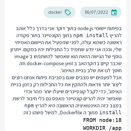
docker
06/07/2022
בפיתוח יישומי node.js בתוך דוקר אני בדרך כלל אוהב
להריץ
בתוך הקונטיינר בתור פקודה
npm install
ראשונה כשהוא עולה, לפני שמפעיל את היישום האמיתי
שלי, וככה אני יודע שתמיד כל החבילות יהיו במקום. ייתרון
נוסף של הגישה הזאת הוא שאפשר להשתמש ב image
שכבר קיים בדוקרהאב ב docker-compose.yml וזה
חוסך לנו את שלב בניית האימג'.
אבל לפעמים יש מצבים שגם בסביבת פיתוח אנחנו רוצים
ליצור יותר וודאות ולהתקין את כל החבילות רק בזמן בניית
האימג', כדי לקבל קונטיינרים שיעלו יותר מהר וכדי
שאפשר יהיה להרים קונטיינר מאפס גם בלי חיבור לרשת.
במצב כזה האינטואיציה הראשונה היא להריץ
npm
מתוך ה Dockerfile, למשל משהו כזה:
install