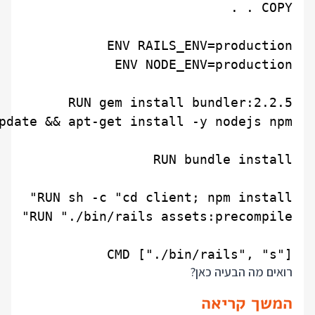
CMD ["./bin/rails", "s"]

רואים מה הבעיה כאן?
המשך קריאה