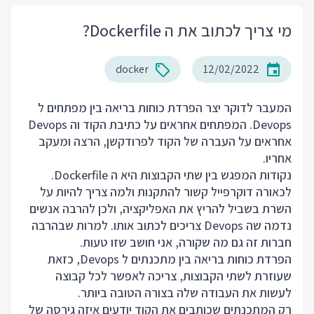
מי צריך לכתוב את ה Dockerfile?
docker
12/02/2022
המעבר לדוקר יצר הפרדת כוחות בריאה בין מפתחים ל
Devops. המפתחים אחראים על כתיבת הקוד וה Devops
אחראים על העברה של הקוד לפרודקשן, הרצה ומעקב
אחריו.
נקודות המפגש בין שתי הקבוצות היא ה Dockerfile.
לכאורה דוקרפייל קשור להתקנות ולמה צריך להיות על
השרת בשביל להריץ את האפליקציה, ולכן להרבה אנשים
נדמה שה Devops צריכים לכתוב אותו. למרות שבהרבה
חברות זה גם מה שקורה, אני חושב שזו טעות.
הפרדת כוחות בריאה בין מתכנתים ל Devops, כזאת
שעוזרת לשתי הקבוצות, צריכה לאפשר לכל קבוצה
לעשות את העבודה שלה בצורה הטובה ביותר.
רק המתכנתים שכותבים את הקוד יודעים איזה גירסה של