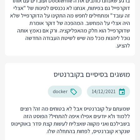
ברגע שאנחנו כותבים את ה Dockerfile ועובדים עם אותו
דוקרפייל גם בפיתוח, אנחנו לא נכנסים לפינות של "אצלי
זה עובד" ומתחילים לחפש מה התקינו על הדוקרפייל שלא
היה אצלי על המחשב. המהפכה של דוקר אומרת
שדוקרפייל הוא חלק מהאפליקציה. ורק אם נאמץ אותה
נוכל ליהנות מכל מה שיש לשיטת העבודה החדשה
להציע.
מושגים בסיסיים בקוברנטיס
docker
14/12/2021
שמעתם על קוברנטיס אבל לא בטוחים מה זה? רוצים
ללמוד ולא יודעים אפילו איפה להתחיל? הפוסט הזה
בשבילכם ואני מקווה שאצליח לעשות קצת סדר באוקיינוס
שנקרא קוברנטיס, לפחות בהתחלה שלו.