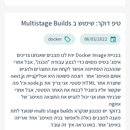
טיפ דוקר: שימוש ב Multistage Builds
docker
06/03/2022
בבניית Docker Image יהיו לנו מצבים שאנחנו צריכים
אימג' בסיס מסוים כדי לבצע עבודת "הכנה", אבל אחרי
שההכנה הסתיימה אפשר לקחת את התוצרים ולהגיש
אותם מאימג' אחר. דוגמה פשוטה היא אפליקציית next.js
שיוצרת אתר HTML סטטי. אני צריך את node.js וכל מה
שקשור אליו בשביל לבנות את האתר הסטטי, אבל אחרי
שבניתי אותו אני יכול להגיש את התוצאה מאימג' של
nginx.
בדוקר יש מנגנון שנקרא multi stage builds שנועד לתת
מענה למצבים כאלה ולאפשר בניה מאימג' אחד ואריזה
באימג' אחר. בואו נראה איך זה עובד.