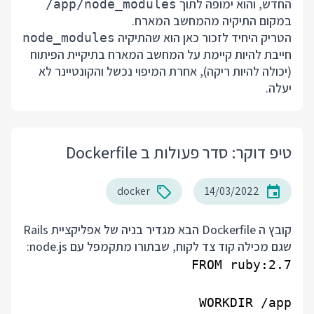
החדש, והוא ימופה לתוך
/app/node_modules
במקום התיקיה מהמחשב המארח.
הטריק היחיד לזכור כאן הוא שהתיקיה
node_modules
חייבת להיות קיימת על המחשב המארח בתיקיית הפיתוח
(יכולה להיות ריקה), אחרת המיפוי נכשל והקונטיינר לא
יעלה.
טיפ דוקר: סדר פעולות ב Dockerfile
docker
14/03/2022
קובץ ה Dockerfile הבא מגדיר בניה של אפליקציית Rails
שגם מכילה קוד צד לקוח, שבתורו מתקמפל עם node.js: