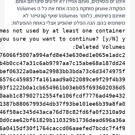
אימג'ים מסוימים, ואתם אפילו לא יודעים שיצרתם אותם.
הפקודה prune מוחקת במכה אחת את כל ה Volumes
שאינם בשימוש, כלומר Volumes שאף קונטיינר לא
משתמש בהם. הנה הפלט שהופיע אצלי באחת ההפעלות: