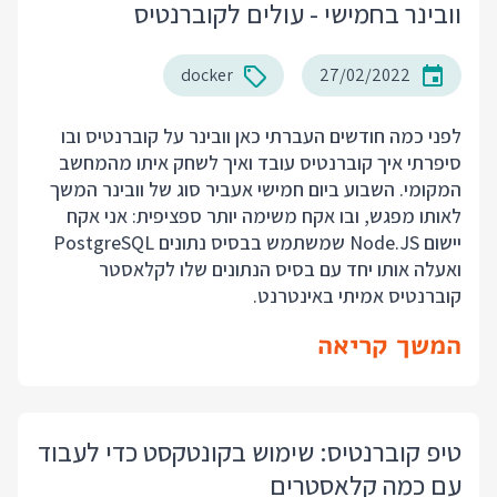
וובינר בחמישי - עולים לקוברנטיס
docker
27/02/2022
לפני כמה חודשים העברתי כאן
וובינר על קוברנטיס
ובו
סיפרתי איך קוברנטיס עובד ואיך לשחק איתו מהמחשב
המקומי. השבוע ביום חמישי אעביר סוג של וובינר המשך
לאותו מפגש, ובו אקח משימה יותר ספציפית: אני אקח
יישום Node.JS שמשתמש בבסיס נתונים PostgreSQL
ואעלה אותו יחד עם בסיס הנתונים שלו לקלאסטר
קוברנטיס אמיתי באינטרנט.
המשך קריאה
טיפ קוברנטיס: שימוש בקונטקסט כדי לעבוד
עם כמה קלאסטרים