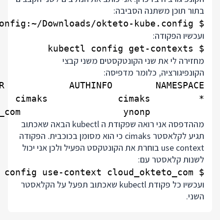
בתור תוכן משתנה הסביבה:
$ export KUBECONFIG=~/.kube/config:~/Downloads/okteto-kube.config

ועכשיו הפקודה:
$ kubectl config get-contexts

מחזירה לי את שני הקונטקסטים משני קבצי
הקונפיגורציה, כלומר מדפיסה:
          cloud_okteto_com   cloud_okteto_com                   ynonp

מההדפסה אני רואה שפקודת ה kubectl הבאה שאכתוב
תגיע לקלאסטר cimaks כי הוא מסומן בכוכבית. הפקודה
use context בוחרת את הקונטקסט הפעיל ולכן אני יכול
לשנות קלאסטר עם:
$ kubectl config use-context cloud_okteto_com

ועכשיו כל פקודת kubectl שאכתוב תפעל על הקלאסטר
השני.