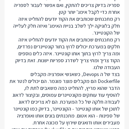
ספריה בדיוק צריכים להתקין, ואם אפשר לעבור לספריה
אחרת כדי לקבל אימג' יותר קטן.
רק מתכנתים שכותבים את הקוד יודעים להחליט איזה
חלק בלוגיקה ילך לשלב בניית האימג' ואיזה חלק לעלייה
של הקונטיינר.
רק מתכנתים שכותבים את הקוד יודעים להחליט איזה
חלקים במערכת יכולים לרוץ בתור קונטיינרים נפרדים,
ומה צריך לרוץ בתוך אותו קונטיינר. איזה כלים נוספים
הקוד צריך ומתי צריך לשדרג ספריות ישנות. זאת בדיוק
העבודה שלנו.
בצד של ה Devops, כשאנשי אופרציה מקבלים
Dockerfile הם מקבלים מוצר מוגמר. הם יכולים לנטר את
הדבר שהוא מריץ, להחליט כמה משאבים לתת לו,
להוסיף עוד עותקים מקונטיינרים עמוסים, ובקיצור לדאוג
לעבודה חלקה של כל המערכת. הם לא צריכים לדאוג
לתוכן של אותו קונטיינר - הקונטיינר, בדיוק כמו קונטיינר
של ספינות - הוא אטום. מתכנתים בונים אותו ואופרציה
מעבירים אותו ודואגים שירוץ על מכונה אחרת.