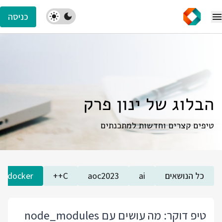
כניסה
הבלוג של ינון פרק
טיפים קצרים וחדשות למתכנתים
כל הנושאים
ai
aoc2023
C++
docker
טיפ דוקר: מה עושים עם node_modules