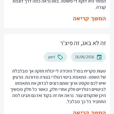
המוזר היא דוקא די פשוטה. בואו נראה כמה דרך דוגמא
קצרה.
המשך קריאה
זה לא באג, זה פיצ'ר
perl
16/06/2016
טעות מקרית בפרל הזכירה לי יכולת חזקה אך מבלבלת
של השפה- התאמת ביטוי רגולרי בצורה מדורגת. הרעיון
שיש לכם טקסט ארוך ואתם רוצים לבדוק את התאמתו
לביטויים רגולריים חלק אחרי חלק, כאשר כל חלק ממשיך
היכן שהקודם עצר. נראה את זה בקוד ואז גם תבינו למה
התחביר כל כך מבלבל.
המשך קריאה