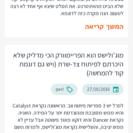
שלא הבינו מהאינטרנט. את הסלט שיצא אף אחד לא רצה
לטעום. הנה מקרה כזה לדוגמא.
המשך קריאה
מוג'ולישס הוא הפריימוורק הכי מדליק שלא
היכרתם לפיתוח צד-שרת (ויש גם דוגמת
קוד להמחשה)
perl
27/10/2016
לפרל יש 3 ספריות פיתוח ווב: הראשונה נקראת Catalyst
והיא ממש מסובכת ומהונדסת יתר על המידה. השניה
נקראת Dancer והיא דוקא מאוד פשוטה אבל עדיין לא
ממש יציבה, והשלישית נקראת מוג'ולישס, ולמרות השם