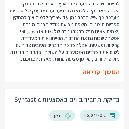
לפייתון יש הרבה מעריצים בארץ והאמת שדי בצדק.
השפה מאוד קלה ללמידה ומגיעה עם סט ענק של ספריות
מערכת כך שיש הרבה זמן עד שצריך ללמוד איך להתקין
ספריות חיצוניות. השפה מציעה מודל תכנות מונחה
עצמים שאינו נופל ברמתו מזה של C++ או Java, ואי
אפשר לשכוח גם את התרבות הפייתונאית המעודדת
קריאות ופשטות. אבל לצד כל הדברים הטובים צריך גם
לשים את הצדדים המכוערים על השולחן. בתחרות ההוגנת
מול פרל ורובי, פייתון מציעה פחות גמישות למתכנת.
המשך קריאה
בדיקת תחביר ב-וים באמצעות Syntastic
perl
06/07/2015