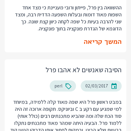
ההשוואה בין פרל, פייתון ורובי מעניינת כי מצד אחד
השפות מאוד דומות ובעלות השפעה הדדית רבה, ומצד
שני להרבה בעיות כל שפה לקחה כיוון קצת שונה. כך
הדוגמא של הגדרת פונקציה בתוך פונקציה.
המשך קריאה
הסיבה שאנשים לא אהבו פרל
perl
02/03/2017
במבט ראשון פרל היא שפה מאוד קלה ללמידה, במיוחד
למי שמגיע עם רקע ב C וביוניקס. תקופה ארוכה זה היה
סוד הכח שלה ומה שהביא מתכנתים רבים (כולל אותי)
ללמוד פרל. הבעיה היתה שמהר מאוד מתכנתים נתקלו
בבעיות שלא הבינו, ובמקום לפתור אותן הדביקו קטעי קוד