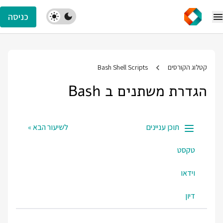
כניסה
קטלוג הקורסים
Bash Shell Scripts
הגדרת משתנים ב Bash
תוכן עניינים
לשיעור הבא »
טקסט
וידאו
דיון