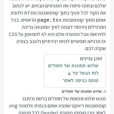
שלכם ובתוכו פיתרו את הסעיפים הבאים. יש לכתוב
את הקוד לכל סעיף בתוך קומפוננטה נפרדת ולהציג
אותם מתוך קומפוננטת
הראשית. בכל
page.tsx
התרגילים צירפתי דוגמה לאיך התוצאה צריכה
להיראות אבל המטרה שלנו היא לא להתאמן על CSS
אז תרגישו חופשיים להיות יצירתיים ולעצב בצורה
שקלה לכם.
תוכן עניינים
שלוש תמונות של חתולים
לוח הכפל עד 4
טופס כניסה לאתר
1. שלוש תמונות של חתולים
מצאו שלוש תמונות של חתולים ברשת וכיתבו
קומפוננטת ריאקט שתציג אותם בעזרת אלמנטי img.
לאחר מכן הוסיפו מסגרת (border) לכל תמונה.