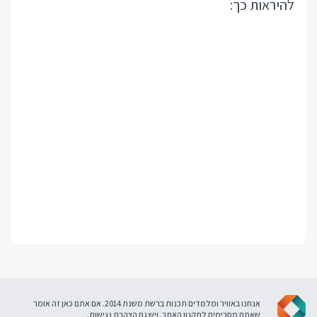
להיראות כך:
אנחנו באוויר ומלמדים תכנות ברשת משנת 2014. אם אתם כאן זה אומר
שאתם מסכימים ל
תקנון האתר
. ויש גם
הצהרת נגישות
.